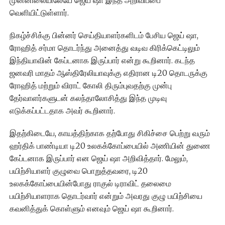
முன்னிலையிலேயே ஜெய் ஷா இந்த அறிவிப்பை
வெளியிட்டுள்ளார்.
நிகழ்ச்சிக்கு பின்னர் செய்தியாளர்களிடம் பேசிய ஜெய் ஷா,
ரோஹித் சர்மா தொடர்ந்து அனைத்து வடிவ கிரிக்கெட்டிலும்
இந்தியாவின் கேப்டனாக இருப்பார் என்று கூறினார். கடந்த
ஜனவரி மாதம் ஆஸ்திரேலியாவுக்கு எதிரான டி20 தொடருக்கு
ரோஹித் மற்றும் விராட் கோலி திரும்புவதற்கு முன்பு
தேர்வாளர்களுடன் கலந்தாலோசித்து இந்த முடிவு
எடுக்கப்பட்டதாக அவர் கூறினார்.
இதற்கிடையே, காயத்திற்காக தற்போது சிகிச்சை பெற்று வரும்
ஹர்திக் பாண்டியா டி20 உலகக்கோப்பையில் அணியின் துணை
கேப்டனாக இருப்பார் என ஜெய் ஷா அறிவித்தார். மேலும்,
பயிற்சியாளர் குழுவை பொறுத்தவரை, டி20
உலகக்கோப்பையின்போது ராகுல் டிராவிட் தலைமை
பயிற்சியாளராக தொடர்வார் என்றும் அவரது குழு பயிற்சியை
கவனித்துக் கொள்ளும் எனவும் ஜெய் ஷா கூறினார்.