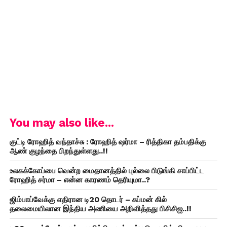
You may also like...
குட்டி ரோஹித் வந்தாச்சு : ரோஹித் ஷர்மா – ரித்திகா தம்பதிக்கு
ஆண் குழந்தை பிறந்துள்ளது..!!
உலகக்கோப்பை வென்ற மைதானத்தில் புல்லை பிடுங்கி சாப்பிட்ட
ரோஹித் சர்மா – என்ன காரணம் தெரியுமா..?
ஜிம்பாப்வேக்கு எதிரான டி20 தொடர் – சுப்மன் கில்
தலைமையிலான இந்திய அணியை அறிவித்தது பிசிசிஐ..!!