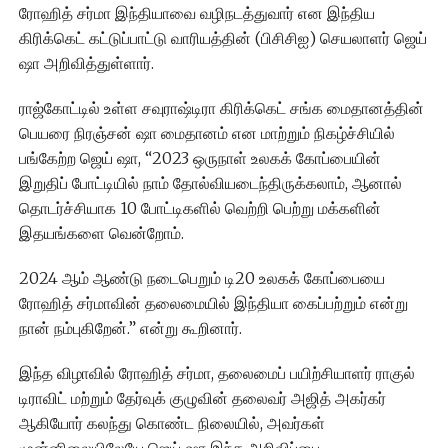
ரோஹித் சர்மா இந்தியாவை வழிநடத்துவார் என இந்திய
கிரிக்கெட் கட்டுப்பாட்டு வாரியத்தின் (பிசிசிஐ) செயலாளர் ஜெய்
ஷா அறிவித்துள்ளார்.
ராஜ்கோட்டில் உள்ள சவுராஷ்டிரா கிரிக்கெட் சங்க மைதானத்தின்
பெயரை நிரஞ்சன் ஷா மைதானம் என மாற்றும் நிகழ்ச்சியில்
பங்கேற்ற ஜெய் ஷா, “2023 ஒருநாள் உலகக் கோப்பையின்
இறுதிப் போட்டியில் நாம் தோல்வியடைந்திருக்கலாம், ஆனால்
தொடர்ச்சியாக 10 போட்டிகளில் வெற்றி பெற்று மக்களின்
இதயங்களை வென்றோம்.
2024 ஆம் ஆண்டு நடைபெறும் டி20 உலகக் கோப்பையை
ரோஹித் சர்மாவின் தலைமையில் இந்தியா கைப்பற்றும் என்று
நான் நம்புகிறேன்.” என்று கூறினார்.
இந்த விழாவில் ரோஹித் சர்மா, தலைமைப் பயிற்சியாளர் ராகுல்
டிராவிட் மற்றும் தேர்வுக் குழுவின் தலைவர் அஜித் அகர்கர்
ஆகியோர் கலந்து கொண்ட நிலையில், அவர்கள்