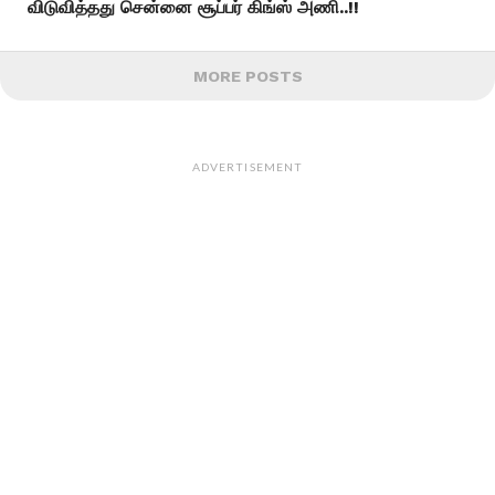
விடுவித்தது சென்னை சூப்பர் கிங்ஸ் அணி..!!
MORE POSTS
ADVERTISEMENT