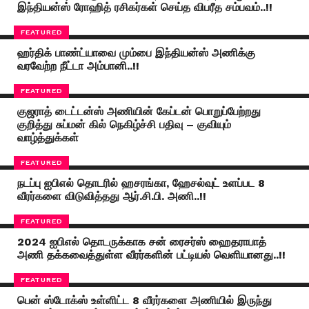
இந்தியன்ஸ் ரோஹித் ரசிகர்கள் செய்த விபரீத சம்பவம்..!!
FEATURED
ஹர்திக் பாண்ட்யாவை மும்பை இந்தியன்ஸ் அணிக்கு
வரவேற்ற நீட்டா அம்பானி..!!
FEATURED
குஜராத் டைட்டன்ஸ் அணியின் கேப்டன் பொறுப்பேற்றது
குறித்து சுப்மன் கில் நெகிழ்ச்சி பதிவு – குவியும்
வாழ்த்துக்கள்
FEATURED
நடப்பு ஐபிஎல் தொடரில் ஹசரங்கா, ஹேசல்வுட் உளப்பட 8
வீரர்களை விடுவித்தது ஆர்.சி.பி. அணி..!!
FEATURED
2024 ஐபிஎல் தொடருக்காக சன் ரைசர்ஸ் ஹைதராபாத்
அணி தக்கவைத்துள்ள வீரர்களின் பட்டியல் வெளியானது..!!
FEATURED
பென் ஸ்டோக்ஸ் உள்ளிட்ட 8 வீரர்களை அணியில் இருந்து