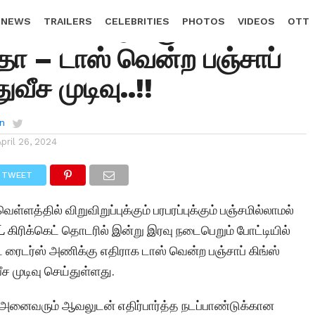
க்கை கொடுக்குமா
 NEWS
TRAILERS
CELEBRITIES
PHOTOS
VIDEOS
OTT
ா – டாஸ் வென்ற பஞ்சாப்
வீச முடிவு..!!
n
April 26, 2024
TWEET
ெள்ளத்தில் விறுவிறுப்புக்கும் பரபரப்புக்கும் பஞ்சமில்லாமல்
L கிரிக்கெட் தொடரில் இன்று இரவு நடைபெறும் போட்டியில்
ரைடர்ஸ் அணிக்கு எதிராக டாஸ் வென்ற பஞ்சாப் கிங்ஸ்
ச முடிவு செய்துள்ளது.
ள் அனைவரும் ஆவலுடன் எதிர்பார்த்த நடப்பாண்டுக்கான