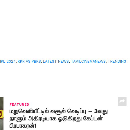
,
IPL 2024
,
KKR VS PBKS
,
LATEST NEWS
,
TAMILCINEMANEWS
,
TRENDING
FEATURED
மறுவெளியீட்டில் வசூல் வெடிப்பு – 3வது
நாளும் அதிரடியாக ஓடுகிறது கேப்டன்
பிரபாகரன்!