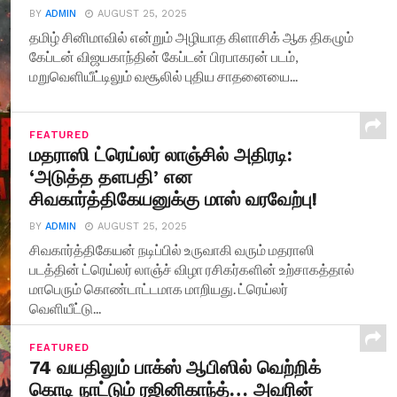
BY
ADMIN
AUGUST 25, 2025
தமிழ் சினிமாவில் என்றும் அழியாத கிளாசிக் ஆக திகழும்
கேப்டன் விஜயகாந்தின் கேப்டன் பிரபாகரன் படம்,
மறுவெளியீட்டிலும் வசூலில் புதிய சாதனையை...
FEATURED
மதராஸி ட்ரெய்லர் லாஞ்சில் அதிரடி:
‘அடுத்த தளபதி’ என
சிவகார்த்திகேயனுக்கு மாஸ் வரவேற்பு!
BY
ADMIN
AUGUST 25, 2025
சிவகார்த்திகேயன் நடிப்பில் உருவாகி வரும் மதராஸி
படத்தின் ட்ரெய்லர் லாஞ்ச் விழா ரசிகர்களின் உற்சாகத்தால்
மாபெரும் கொண்டாட்டமாக மாறியது. ட்ரெய்லர்
வெளியீட்டு...
FEATURED
74 வயதிலும் பாக்ஸ் ஆபிஸில் வெற்றிக்
கொடி நாட்டும் ரஜினிகாந்த்… அவரின்