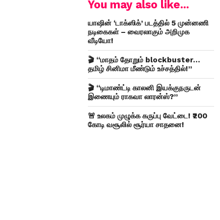
You may also like...
யாஷின் ‘டாக்ஸிக்’ படத்தில் 5 முன்னணி
நடிகைகள் – வைரலாகும் அறிமுக
வீடியோ!
🎬 “மாதம் தோறும் blockbuster…
தமிழ் சினிமா மீண்டும் உச்சத்தில்!”
🎬 “டிமாண்ட்டி காலனி இயக்குநருடன்
இணையும் ராகவா லாரன்ஸ்?”
🚨 உலகம் முழுக்க கருப்பு வேட்டை! ₹200
கோடி வசூலில் சூர்யா சாதனை!