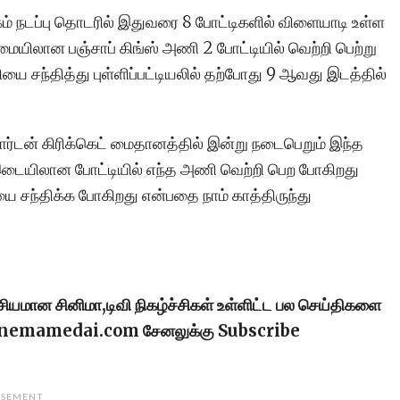
ம் நடப்பு தொடரில் இதுவரை 8 போட்டிகளில் விளையாடி உள்ள
யிலான பஞ்சாப் கிங்ஸ் அணி 2 போட்டியில் வெற்றி பெற்று
யை சந்தித்து புள்ளிப்பட்டியலில் தற்போது 9 ஆவது இடத்தில்
ார்டன் கிரிக்கெட் மைதானத்தில் இன்று நடைபெறும் இந்த
டையிலான போட்டியில் எந்த அணி வெற்றி பெற போகிறது
 சந்திக்க போகிறது என்பதை நாம் காத்திருந்து
ரசியமான சினிமா,டிவி நிகழ்ச்சிகள் உள்ளிட்ட பல செய்திகளை
cinemamedai.com சேனலுக்கு Subscribe
ISEMENT