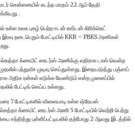
தொடர் சென்னையில் கடந்த மாதம் 22 ஆம் தேதி
கியது .
 உள்ள உலக புகழ் பெற்ற ஈடன் கார்டன் கிரிக்கெட்
ு இரவு நடைபெறும் போட்டியில் KKR – PBKS அணிகள்
ிறது.
ொல்கத்தா க்ணயிட் ரைடர்ஸ் அணிக்கு எதிராக டாஸ் வென்ற
முதலில் பந்துவீச முடிவு செய்துள்ளது. இதையடுத்து பஞ்சாப்
ராக அதிக ரன்கள் எடுக்க வேண்டும் என்ற முனைப்பில்
ில் பேட்டிங் செய்ய உள்ளது.
ுவரை 7 போட்டிகளில் விளையாடி உள்ள ஷ்ரேயஸ்
தா க்ணயிட் ரைடர்ஸ் அணி 5 போட்டியில் வெற்றி பெற்று
யை சந்தித்து புள்ளிப்பட்டியலில் தற்போது 2 ஆவது இடத்தில்