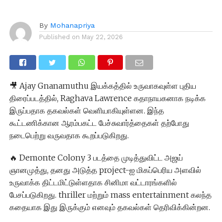
By
Mohanapriya
Published on
May 22, 2026
🎥 Ajay Gnanamuthu இயக்கத்தில் உருவாகவுள்ள புதிய
திரைப்படத்தில், Raghava Lawrence கதாநாயகனாக நடிக்க
இருப்பதாக தகவல்கள் வெளியாகியுள்ளன. இந்த
கூட்டணிக்கான ஆரம்பகட்ட பேச்சுவார்த்தைகள் தற்போது
நடைபெற்று வருவதாக கூறப்படுகிறது.
🔥 Demonte Colony 3 படத்தை முடித்துவிட்ட அஜய்
ஞானமுத்து, தனது அடுத்த project-ஐ மிகப்பெரிய அளவில்
உருவாக்க திட்டமிட்டுள்ளதாக சினிமா வட்டாரங்களில்
பேசப்படுகிறது. thriller மற்றும் mass entertainment கலந்த
கதையாக இது இருக்கும் எனவும் தகவல்கள் தெரிவிக்கின்றன.