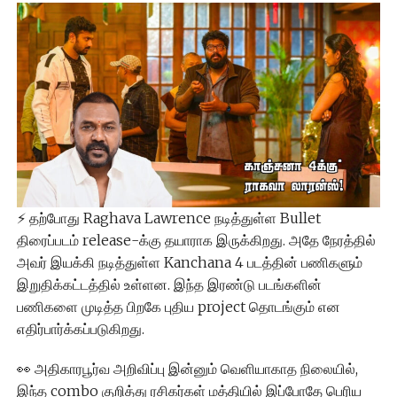
⚡ தற்போது Raghava Lawrence நடித்துள்ள Bullet
திரைப்படம் release-க்கு தயாராக இருக்கிறது. அதே நேரத்தில்
அவர் இயக்கி நடித்துள்ள Kanchana 4 படத்தின் பணிகளும்
இறுதிக்கட்டத்தில் உள்ளன. இந்த இரண்டு படங்களின்
பணிகளை முடித்த பிறகே புதிய project தொடங்கும் என
எதிர்பார்க்கப்படுகிறது.
👀 அதிகாரபூர்வ அறிவிப்பு இன்னும் வெளியாகாத நிலையில்,
இந்த combo குறித்து ரசிகர்கள் மத்தியில் இப்போதே பெரிய