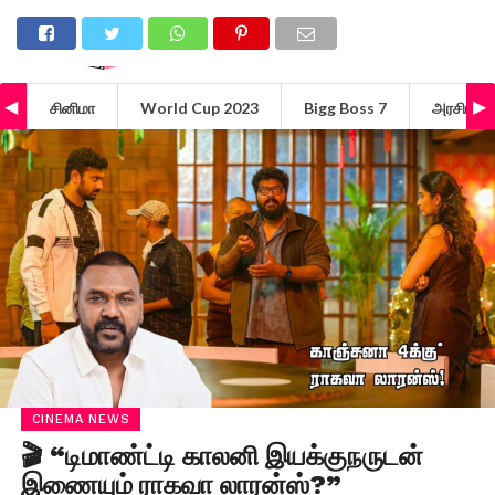
சினிமா
World Cup 2023
Bigg Boss 7
அரசியல்
CINEMA NEWS
🎬 “டிமாண்ட்டி காலனி இயக்குநருடன்
இணையும் ராகவா லாரன்ஸ்?”