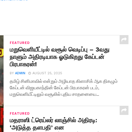
FEATURED
மறுவெளியீட்டில் வசூல் வெடிப்பு – 3வது
நாளும் அதிரடியாக ஓடுகிறது கேப்டன்
பிரபாகரன்!
BY
ADMIN
AUGUST 25, 2025
தமிழ் சினிமாவில் என்றும் அழியாத கிளாசிக் ஆக திகழும்
கேப்டன் விஜயகாந்தின் கேப்டன் பிரபாகரன் படம்,
மறுவெளியீட்டிலும் வசூலில் புதிய சாதனையை...
FEATURED
மதராஸி ட்ரெய்லர் லாஞ்சில் அதிரடி:
‘அடுத்த தளபதி’ என