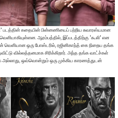
லி’ படத்தின் கதையின் பின்னணியைப் பற்றிய சுவாரஸ்யமான
ெளியாகியுள்ளன. ஆரம்பத்தில், இப்படத்திற்கு ‘கூலி’ என
ுன் வெளியான ஒரு போஸ்டரில், ரஜினிகாந்த் கை நிறைய தங்க
ிட்டு வில்லத்தனமாக சிரிக்கிறார். அந்த தங்க வாட்ச்கள்
 அல்லாது, ஒவ்வொன்றும் ஒரு முக்கிய காரணத்துடன்