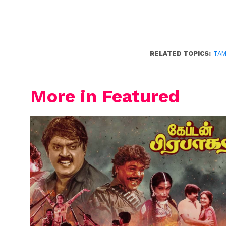
RELATED TOPICS:
TAM
More in Featured