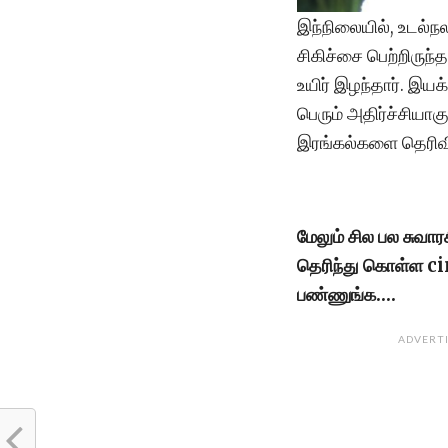
இந்நிலையில், உடல்
சிகிச்சை பெற்றிருந்
உயிர் இழந்தார். இயக
பெரும் அதிர்ச்சியாக
இரங்கல்களை தெரிவ
மேலும் சில பல சுவா
தெரிந்து கொள்ள 
பண்ணுங்க….
ADVERT