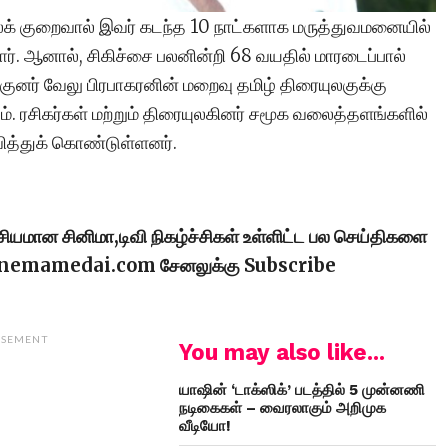
நலக் குறைவால் இவர் கடந்த 10 நாட்களாக மருத்துவமனையில்
தார். ஆனால், சிகிச்சை பலனின்றி 68 வயதில் மாரடைப்பால்
்குனர் வேலு பிரபாகரனின் மறைவு தமிழ் திரையுலகுக்கு
ும். ரசிகர்கள் மற்றும் திரையுலகினர் சமூக வலைத்தளங்களில்
ித்துக் கொண்டுள்ளனர்.
ரசியமான சினிமா,டிவி நிகழ்ச்சிகள் உள்ளிட்ட பல செய்திகளை
cinemamedai.com சேனலுக்கு Subscribe
ISEMENT
You may also like...
யாஷின் ‘டாக்ஸிக்’ படத்தில் 5 முன்னணி
நடிகைகள் – வைரலாகும் அறிமுக
வீடியோ!