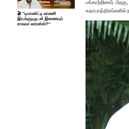
பங்காற்றினார். பிறகு
கதாபாத்திரங்களில் 
🎬 “டிமாண்ட்டி காலனி
இயக்குநருடன் இணையும்
ராகவா லாரன்ஸ்?”