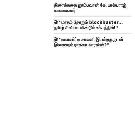
திரைக்கதை ஜாம்பவான் கே. பாக்யராஜ்
காலமானார்
🎬 “மாதம் தோறும் blockbuster…
தமிழ் சினிமா மீண்டும் உச்சத்தில்!”
🎬 “டிமாண்ட்டி காலனி இயக்குநருடன்
இணையும் ராகவா லாரன்ஸ்?”