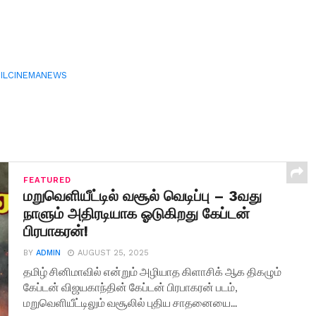
ILCINEMANEWS
FEATURED
மறுவெளியீட்டில் வசூல் வெடிப்பு – 3வது
நாளும் அதிரடியாக ஓடுகிறது கேப்டன்
பிரபாகரன்!
BY
ADMIN
AUGUST 25, 2025
தமிழ் சினிமாவில் என்றும் அழியாத கிளாசிக் ஆக திகழும்
கேப்டன் விஜயகாந்தின் கேப்டன் பிரபாகரன் படம்,
மறுவெளியீட்டிலும் வசூலில் புதிய சாதனையை...