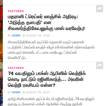
FEATURED
மதராஸி ட்ரெய்லர் லாஞ்சில் அதிரடி:
‘அடுத்த தளபதி’ என
சிவகார்த்திகேயனுக்கு மாஸ் வரவேற்பு!
BY
ADMIN
AUGUST 25, 2025
சிவகார்த்திகேயன் நடிப்பில் உருவாகி வரும் மதராஸி
படத்தின் ட்ரெய்லர் லாஞ்ச் விழா ரசிகர்களின் உற்சாகத்தால்
மாபெரும் கொண்டாட்டமாக மாறியது. ட்ரெய்லர்
வெளியீட்டு...
FEATURED
74 வயதிலும் பாக்ஸ் ஆபிஸில் வெற்றிக்
கொடி நாட்டும் ரஜினிகாந்த்… அவரின்
வெற்றி ரகசியம் என்ன?
BY
ADMIN
AUGUST 19, 2025
தமிழ் சினிமாவின் சூப்பர் ஸ்டார் ரஜினிகாந்த், 74 வயதிலும்
தனது படங்களால் பாக்ஸ் ஆபிஸில் அடித்து தூக்கி