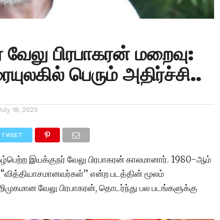
் வேலு பிரபாகரன் மறைவு:
ையுலகில் பெரும் அதிர்ச்சி..
July 18, 2025
TWEET
ுகழ்பெற்ற இயக்குநர் வேலு பிரபாகரன் காலமானார். 1980-ஆம்
“வித்தியாசமானவர்கள்” என்ற படத்தின் மூலம்
ிமுகமான வேலு பிரபாகரன், தொடர்ந்து பல படங்களுக்கு
.