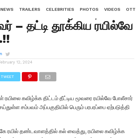
 ரயிலை கவிழ்க்க திட்டம்
 NEWS
TRAILERS
CELEBRITIES
PHOTOS
VIDEOS
OTT
ூவர் – தட்டி தூக்கிய ரயில்வே
.!!
n
February 12, 2024
TWEET
யிலை கவிழ்க்க திட்டம் தீட்டிய மூவரை ரயில்வே போலீசார்
்துள்ள சம்பவம் அப்பகுதியில் பெரும் பரபரப்பை ஏற்படுத்தி
 ரயில் தண்டவாளத்தில் கல் வைத்து, ரயிலை கவிழ்க்க