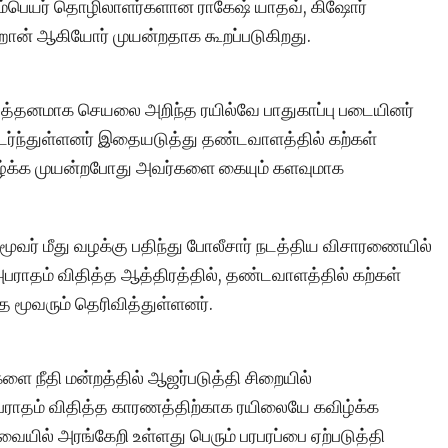
புலம்பெயர் தொழிலாளர்களான ராகேஷ் யாதவ், கிஷோர்
ுஹான் ஆகியோர் முயன்றதாக கூறப்படுகிறது.
ழ்த்தனமாக செயலை அறிந்த ரயில்வே பாதுகாப்பு படையினர்
்ந்துள்ளனர் இதையடுத்து தண்டவாளத்தில் கற்கள்
ழ்க்க முயன்றபோது அவர்களை கையும் களவுமாக
ூவர் மீது வழக்கு பதிந்து போலீசார் நடத்திய விசாரணையில்
 அபராதம் விதித்த ஆத்திரத்தில், தண்டவாளத்தில் கற்கள்
 மூவரும் தெரிவித்துள்ளனர்.
ை நீதி மன்றத்தில் ஆஜர்படுத்தி சிறையில்
ராதம் விதித்த காரணத்திற்காக ரயிலையே கவிழ்க்க
ையில் அரங்கேறி உள்ளது பெரும் பரபரப்பை ஏற்படுத்தி