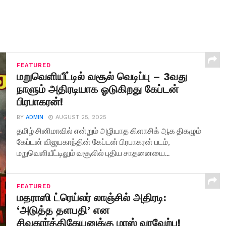
FEATURED
மறுவெளியீட்டில் வசூல் வெடிப்பு – 3வது
நாளும் அதிரடியாக ஓடுகிறது கேப்டன்
பிரபாகரன்!
BY
ADMIN
AUGUST 25, 2025
தமிழ் சினிமாவில் என்றும் அழியாத கிளாசிக் ஆக திகழும்
கேப்டன் விஜயகாந்தின் கேப்டன் பிரபாகரன் படம்,
மறுவெளியீட்டிலும் வசூலில் புதிய சாதனையை...
FEATURED
மதராஸி ட்ரெய்லர் லாஞ்சில் அதிரடி:
‘அடுத்த தளபதி’ என
சிவகார்த்திகேயனுக்கு மாஸ் வரவேற்பு!