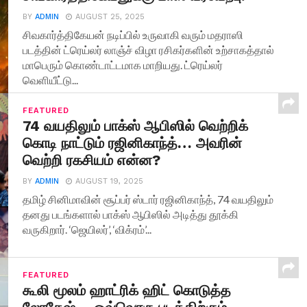
BY
ADMIN
AUGUST 25, 2025
சிவகார்த்திகேயன் நடிப்பில் உருவாகி வரும் மதராஸி
படத்தின் ட்ரெய்லர் லாஞ்ச் விழா ரசிகர்களின் உற்சாகத்தால்
மாபெரும் கொண்டாட்டமாக மாறியது. ட்ரெய்லர்
வெளியீட்டு...
FEATURED
74 வயதிலும் பாக்ஸ் ஆபிஸில் வெற்றிக்
கொடி நாட்டும் ரஜினிகாந்த்… அவரின்
வெற்றி ரகசியம் என்ன?
BY
ADMIN
AUGUST 19, 2025
தமிழ் சினிமாவின் சூப்பர் ஸ்டார் ரஜினிகாந்த், 74 வயதிலும்
தனது படங்களால் பாக்ஸ் ஆபிஸில் அடித்து தூக்கி
வருகிறார். ‘ஜெயிலர்’, ‘விக்ரம்’...
FEATURED
கூலி மூலம் ஹாட்ரிக் ஹிட் கொடுத்த