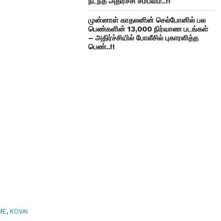
நடந்த அதிர்ச்சி சம்பவம்..!!
முன்னாள் காதலனின் செல்போனில் பல
பெண்களின் 13,000 நிர்வாண படங்கள்
– அதிர்ச்சியில் போலீசில் புகாரளித்த
பெண்..!!
ME
,
KOVAI