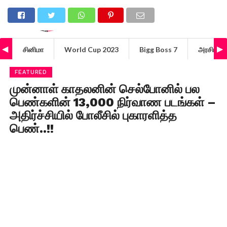
சினிமா
World Cup 2023
Bigg Boss 7
அரசியல்
FEATURED
முன்னாள் காதலனின் செல்போனில் பல
பெண்களின் 13,000 நிர்வாண படங்கள் –
அதிர்ச்சியில் போலீசில் புகாரளித்த
பெண்..!!