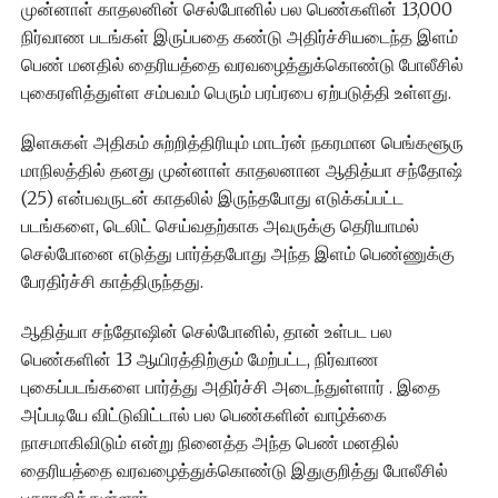
முன்னாள் காதலனின் செல்போனில் பல பெண்களின் 13,000
நிர்வாண படங்கள் இருப்பதை கண்டு அதிர்ச்சியடைந்த இளம்
பெண் மனதில் தைரியத்தை வரவழைத்துக்கொண்டு போலீசில்
புகைரளித்துள்ள சம்பவம் பெரும் பரப்ரபை ஏற்படுத்தி உள்ளது.
இளசுகள் அதிகம் சுற்றித்திரியும் மாடர்ன் நகரமான பெங்களூரு
மாநிலத்தில் தனது முன்னாள் காதலனான ஆதித்யா சந்தோஷ்
(25) என்பவருடன் காதலில் இருந்தபோது எடுக்கப்பட்ட
படங்களை, டெலிட் செய்வதற்காக அவருக்கு தெரியாமல்
செல்போனை எடுத்து பார்த்தபோது அந்த இளம் பெண்ணுக்கு
பேரதிர்ச்சி காத்திருந்தது.
ஆதித்யா சந்தோஷின் செல்போனில், தான் உள்பட பல
பெண்களின் 13 ஆயிரத்திற்கும் மேற்பட்ட, நிர்வாண
புகைப்படங்களை பார்த்து அதிர்ச்சி அடைந்துள்ளார் . இதை
அப்படியே விட்டுவிட்டால் பல பெண்களின் வாழ்க்கை
நாசமாகிவிடும் என்று நினைத்த அந்த பெண் மனதில்
தைரியத்தை வரவழைத்துக்கொண்டு இதுகுறித்து போலீசில்