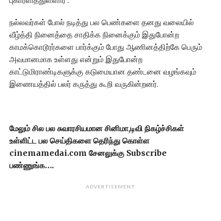
புகாரளித்துள்ளார் .
நல்லவர்கள் போல் நடித்து பல பெண்களை தனது வலையில்
வீழ்த்தி நினைத்தை சாதிக்க நினைக்கும் இதுபோன்ற
காமக்கொடூரர்களை பார்க்கும் போது ஆணினத்திற்கே பெரும்
அவமானமாக உள்ளது என்றும் இதுபோன்ற
காட்டுமிராண்டிகளுக்கு கடுமையான தண்டனை வழங்கவும்
இணையத்தில் பலர் கருத்து கூறி வருகின்றனர்.
மேலும் சில பல சுவாரசியமான சினிமா,டிவி நிகழ்ச்சிகள்
உள்ளிட்ட பல செய்திகளை தெரிந்து கொள்ள
cinemamedai.com சேனலுக்கு Subscribe
பண்ணுங்க….
ADVERTISEMENT