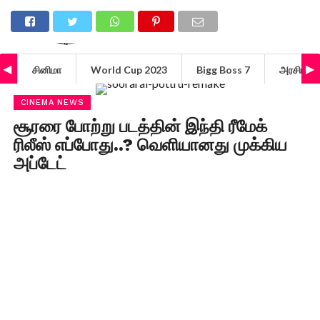
சினிமா
World Cup 2023
Bigg Boss 7
அரசியல்
CINEMA NEWS
சூரரை போற்று படத்தின் இந்தி ரீமேக்
ரிலீஸ் எப்போது..? வெளியானது முக்கிய
அப்டேட்