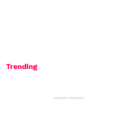
Trending
ADVERTISEMENT