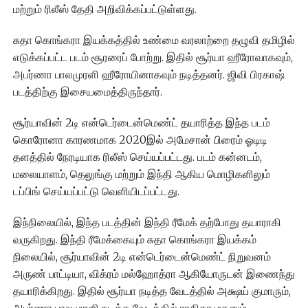
மற்றும் ரிலீஸ் தேதி அறிவிக்கப்பட்டுள்ளது.
சுதா கொங்கரா இயக்கத்தில் உண்மை வரலாற்றை தழுவி தமிழில்
எடுக்கப்பட்ட படம் சூரரைப் போற்று. இதில் சூர்யா ஹீரோவாகவும்,
அபர்ணா பாலமுரளி ஹீரோயினாகவும் நடித்தனர். ஜிவி பிரகாஷ்
படத்திற்கு இசையமைத்திருந்தார்.
சூர்யாவின் 2டி என்டெர்டைன்மெண்ட் தயாரித்த இந்த படம்
கொரோனா காரணமாக 2020இல் அமேசான் பிரைம் ஓடிடி
தளத்தில் நேரடியாக ரிலீஸ் செய்யப்பட்டது. படம் கன்னடம்,
மலையாளம், தெலுங்கு மற்றும் இந்தி ஆகிய மொழிகளிலும்
டப்பிங் செய்யப்பட்டு வெளியிடப்பட்டது.
இந்நிலையில், இந்த படத்தின் இந்தி ரீமேக் தற்போது தயாராகி
வருகிறது. இந்தி ரீமேக்கையும் சுதா கொங்கரா இயக்கம்
நிலையில், சூர்யாவின் 2டி என்டெர்டைன்மெண்ட் நிறுவனம்
அருண் பாட்டியா, விக்ரம் மல்ஹோத்ரா ஆகியோருடன் இணைந்து
தயாரிக்கிறது. இதில் சூர்யா நடித்த வேடத்தில் அக்ஷய் குமாரும்,