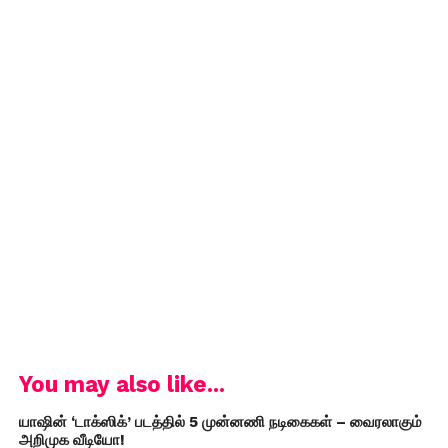
You may also like...
யாஷின் ‘டாக்ஸிக்’ படத்தில் 5 முன்னணி நடிகைகள் – வைரலாகும்
அறிமுக வீடியோ!