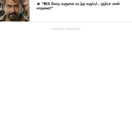
🔥 “₹120 கோடி வசூலை கடந்த கருப்பு!.. சூர்யா மாஸ்
சாதனை!”
ADVERTISEMENT