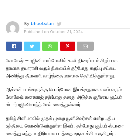
By
bhoobalan
Published on
October 31, 2024
லோகேஷ் – ரஜினி காம்போவில் கூலி திரைப்படம் சிறப்பாக
தரமாக தயாராகி வரும் நிலையில் தற்போது கருப்பு சட்டை
அணிந்து தீபாவளி வாழ்த்தை மாஸாக தெரிவித்துள்ளது.
ஆக்சன் படங்களுக்கு பெயர்போன இயக்குநராக வலம் வரும்
லோகேஷ் கனகராஜ் தற்போது தனது அடுத்த குறியை சூப்பர்
ஸ்டார் ரஜினிகாந்த் மேல் வைத்துள்ளார்.
தமிழ் சினிமாவில் முதல் முறை யூனிவெர்சஸ் என்ற புதிய
உத்தியை கொண்டுவந்துள்ள இவர் . தற்போது சூப்பர் ஸ்டாரை
வைத்து எந்த மாதிரியான படத்தை உருவாக்கி வருகிறார் .