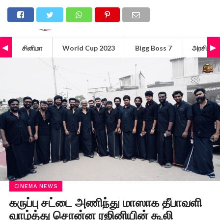
சினிமா
World Cup 2023
Bigg Boss 7
அரசியல்
CINEMA NEWS
கருப்பு சட்டை அணிந்து மாஸாக தீபாவளி
வாழ்த்து சொன்ன ரஜினியின் கூலி