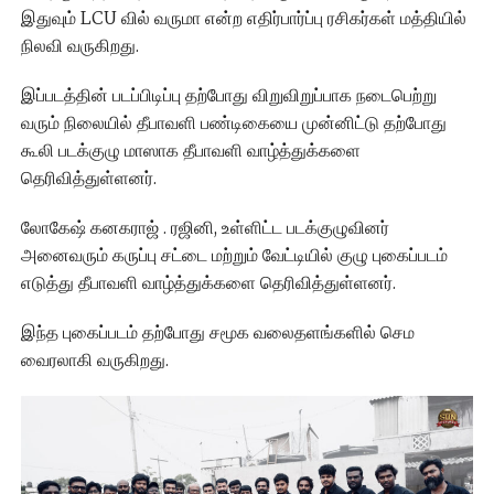
இதுவும் LCU வில் வருமா என்ற எதிர்பார்ப்பு ரசிகர்கள் மத்தியில்
நிலவி வருகிறது.
இப்படத்தின் படப்பிடிப்பு தற்போது விறுவிறுப்பாக நடைபெற்று
வரும் நிலையில் தீபாவளி பண்டிகையை முன்னிட்டு தற்போது
கூலி படக்குழு மாஸாக தீபாவளி வாழ்த்துக்களை
தெரிவித்துள்ளனர்.
லோகேஷ் கனகராஜ் . ரஜினி, உள்ளிட்ட படக்குழுவினர்
அனைவரும் கருப்பு சட்டை மற்றும் வேட்டியில் குழு புகைப்படம்
எடுத்து தீபாவளி வாழ்த்துக்களை தெரிவித்துள்ளனர்.
இந்த புகைப்படம் தற்போது சமூக வலைதளங்களில் செம
வைரலாகி வருகிறது.