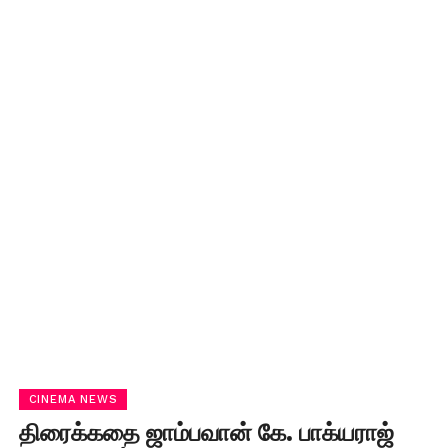
CINEMA NEWS
திரைக்கதை ஜாம்பவான் கே. பாக்யராஜ்