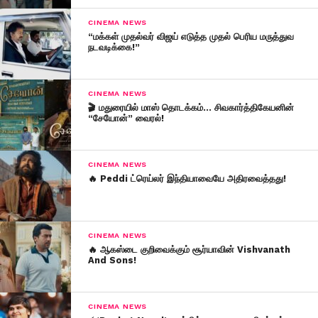
CINEMA NEWS
“மக்கள் முதல்வர் விஜய் எடுத்த முதல் பெரிய மருத்துவ
நடவடிக்கை!”
CINEMA NEWS
🎬 மதுரையில் மாஸ் தொடக்கம்… சிவகார்த்திகேயனின்
“சேயோன்” வைரல்!
CINEMA NEWS
🔥 Peddi ட்ரெய்லர் இந்தியாவையே அதிரவைத்தது!
CINEMA NEWS
🔥 ஆகஸ்டை குறிவைக்கும் சூர்யாவின் Vishvanath
And Sons!
CINEMA NEWS