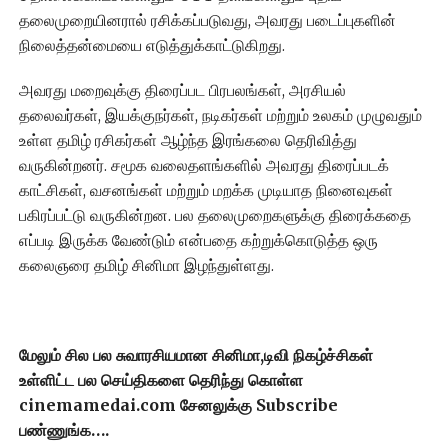
தலைமுறையினரால் ரசிக்கப்படுவது, அவரது படைப்புகளின்
நிலைத்தன்மையை எடுத்துக்காட்டுகிறது.
அவரது மறைவுக்கு திரைப்பட பிரபலங்கள், அரசியல்
தலைவர்கள், இயக்குநர்கள், நடிகர்கள் மற்றும் உலகம் முழுவதும்
உள்ள தமிழ் ரசிகர்கள் ஆழ்ந்த இரங்கலை தெரிவித்து
வருகின்றனர். சமூக வலைதளங்களில் அவரது திரைப்படக்
காட்சிகள், வசனங்கள் மற்றும் மறக்க முடியாத நினைவுகள்
பகிரப்பட்டு வருகின்றன. பல தலைமுறைகளுக்கு திரைக்கதை
எப்படி இருக்க வேண்டும் என்பதை கற்றுக்கொடுத்த ஒரு
கலைஞரை தமிழ் சினிமா இழந்துள்ளது.
மேலும் சில பல சுவாரசியமான சினிமா,டிவி நிகழ்ச்சிகள்
உள்ளிட்ட பல செய்திகளை தெரிந்து கொள்ள
cinemamedai.com சேனலுக்கு Subscribe
பண்ணுங்க….