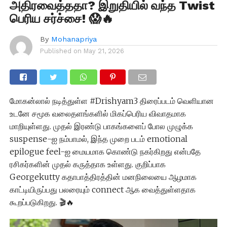
அதிரவைத்ததா? இறுதியில் வந்த Twist
பெரிய சர்ச்சை! 😱🔥
By
Mohanapriya
Published on
May 21, 2026
மோகன்லால் நடித்துள்ள #Drishyam3 திரைப்படம் வெளியான
உடனே சமூக வலைதளங்களில் மிகப்பெரிய விவாதமாக
மாறியுள்ளது. முதல் இரண்டு பாகங்களைப் போல முழுக்க
suspense-ஐ நம்பாமல், இந்த முறை படம் emotional
epilogue feel-ஐ மையமாக கொண்டு நகர்கிறது என்பதே
ரசிகர்களின் முதல் கருத்தாக உள்ளது. குறிப்பாக
Georgekutty கதாபாத்திரத்தின் மனநிலையை ஆழமாக
காட்டியிருப்பது பலரையும் connect ஆக வைத்துள்ளதாக
கூறப்படுகிறது. 🎬🔥