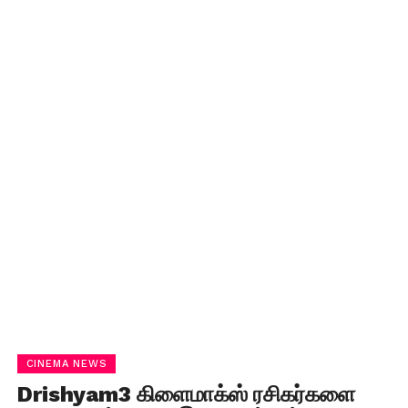
CINEMA NEWS
Drishyam3 கிளைமாக்ஸ் ரசிகர்களை