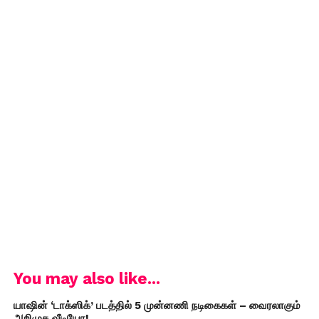
You may also like...
யாஷின் ‘டாக்ஸிக்’ படத்தில் 5 முன்னணி நடிகைகள் – வைரலாகும்
அறிமுக வீடியோ!