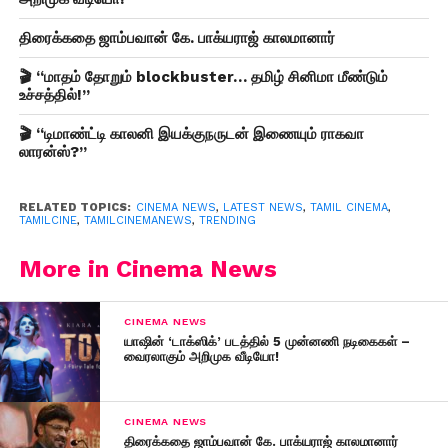
திரைக்கதை ஜாம்பவான் கே. பாக்யராஜ் காலமானார்
🎬 “மாதம் தோறும் blockbuster… தமிழ் சினிமா மீண்டும்
உச்சத்தில்!”
🎬 “டிமாண்ட்டி காலனி இயக்குநருடன் இணையும் ராகவா
லாரன்ஸ்?”
RELATED TOPICS:
CINEMA NEWS
,
LATEST NEWS
,
TAMIL CINEMA
,
TAMILCINE
,
TAMILCINEMANEWS
,
TRENDING
More in Cinema News
CINEMA NEWS
யாஷின் ‘டாக்ஸிக்’ படத்தில் 5 முன்னணி நடிகைகள் –
வைரலாகும் அறிமுக வீடியோ!
CINEMA NEWS
திரைக்கதை ஜாம்பவான் கே. பாக்யராஜ் காலமானார்