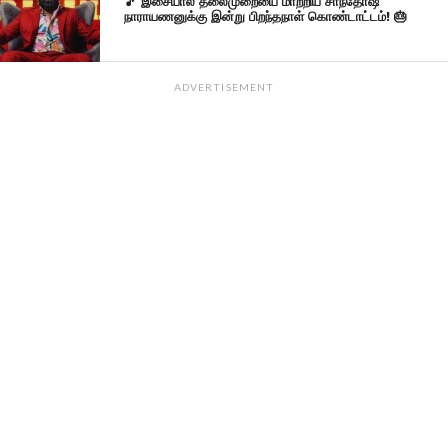
🎵 இசையால் தலைமுறையை மாற்றிய சாந்தோஷ்
நாராயணனுக்கு இன்று பிறந்தநாள் கொண்டாட்டம்! 🎂
ADVERTISEMENT