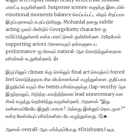
பாராட்டி வருகின்றனர். Suspense scenes-களுக்கு இடையில்
emotional moments balance செய்யப்பட்ட விதம் சிறப்பாக
இருப்பதாகவும் கூறப்படுகிறது. Mohanlal தனது subtle
acting மூலம் மீண்டும் Georgekutty character-ஐ
உயிர்ப்பித்துள்ளார் என்ற பாராட்டுகள் குவிகின்றன. அதேபோல்
supporting actors அனைவரும் தங்களுடைய
performance-ஐ மிகவும் natural-ஆக கொடுத்துள்ளதாக
ரசிகர்கள் கூறுகின்றனர். 👍
இருப்பினும் climax-க்கு செல்லும் final act கொஞ்சம் forced
feel கொடுத்ததாக சில விமர்சனங்கள் எழுந்துள்ளன. குறிப்பாக
இறுதியில் வரும் சில twists ரசிகர்களுக்கு clap-worthy ஆக
இருந்தாலும், அடுத்த பாகத்திற்கான lead unnecessary என
சிலர் கருத்து தெரிவித்து வருகின்றனர். அதனால் “இது
உண்மையிலேயே இறுதி பாகமா? அல்லது இன்னும் தொடருமா?”
என்ற கேள்வியும் ரசிகர்களிடையே எழுந்துள்ளது. 🤔🔥
ஆனால் overall-ஆக பார்க்கும்போது #Drishyam3 ஒரு