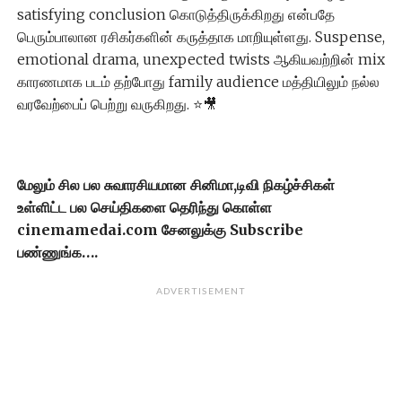
satisfying conclusion கொடுத்திருக்கிறது என்பதே
பெரும்பாலான ரசிகர்களின் கருத்தாக மாறியுள்ளது. Suspense,
emotional drama, unexpected twists ஆகியவற்றின் mix
காரணமாக படம் தற்போது family audience மத்தியிலும் நல்ல
வரவேற்பைப் பெற்று வருகிறது. ⭐🎥
மேலும் சில பல சுவாரசியமான சினிமா,டிவி நிகழ்ச்சிகள்
உள்ளிட்ட பல செய்திகளை தெரிந்து கொள்ள
cinemamedai.com சேனலுக்கு Subscribe
பண்ணுங்க….
ADVERTISEMENT