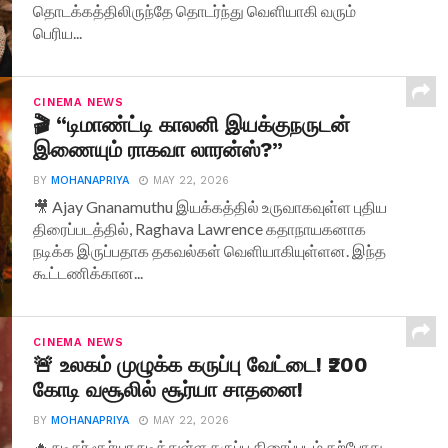
தொடக்கத்திலிருந்தே தொடர்ந்து வெளியாகி வரும்
பெரிய...
CINEMA NEWS
🎬 “டிமாண்ட்டி காலனி இயக்குநருடன்
இணையும் ராகவா லாரன்ஸ்?”
BY
MOHANAPRIYA
MAY 22, 2026
🎥 Ajay Gnanamuthu இயக்கத்தில் உருவாகவுள்ள புதிய
திரைப்படத்தில், Raghava Lawrence கதாநாயகனாக
நடிக்க இருப்பதாக தகவல்கள் வெளியாகியுள்ளன. இந்த
கூட்டணிக்கான...
CINEMA NEWS
🚨 உலகம் முழுக்க கருப்பு வேட்டை! ₹200
கோடி வசூலில் சூர்யா சாதனை!
BY
MOHANAPRIYA
MAY 22, 2026
🔥 நடிகர் சூர்யா நடித்துள்ள கருப்பு திரைப்படம் தற்போது