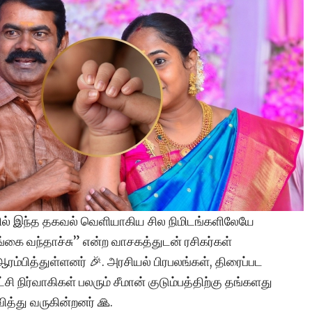
் இந்த தகவல் வெளியாகிய சில நிமிடங்களிலேயே
்கை வந்தாச்சு” என்ற வாசகத்துடன் ரசிகர்கள்
ரம்பித்துள்ளனர் 🎉. அரசியல் பிரபலங்கள், திரைப்பட
ட்சி நிர்வாகிகள் பலரும் சீமான் குடும்பத்திற்கு தங்களது
த்து வருகின்றனர் 🙏.