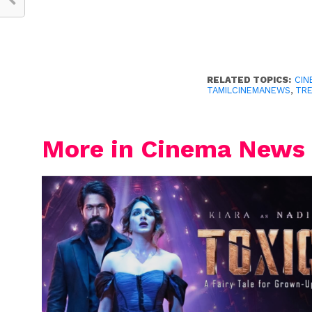
RELATED TOPICS:
CIN
TAMILCINEMANEWS
,
TR
More in Cinema News