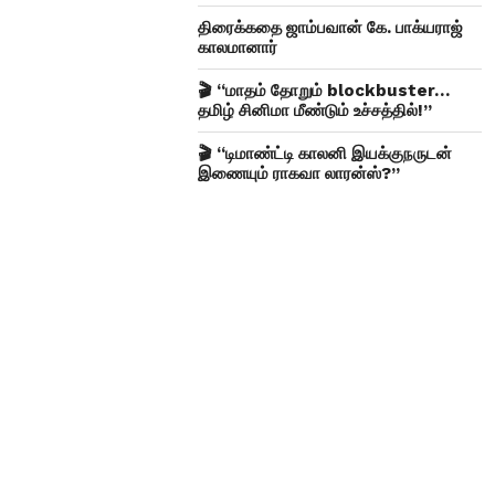
திரைக்கதை ஜாம்பவான் கே. பாக்யராஜ்
காலமானார்
🎬 “மாதம் தோறும் blockbuster…
தமிழ் சினிமா மீண்டும் உச்சத்தில்!”
🎬 “டிமாண்ட்டி காலனி இயக்குநருடன்
இணையும் ராகவா லாரன்ஸ்?”