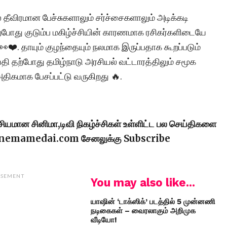
தீவிரமான பேச்சுகளாலும் சர்ச்சைகளாலும் அடிக்கடி
 தற்போது குடும்ப மகிழ்ச்சியின் காரணமாக ரசிகர்களிடையே
👀❤️. தாயும் குழந்தையும் நலமாக இருப்பதாக கூறப்படும்
்தி தற்போது தமிழ்நாடு அரசியல் வட்டாரத்திலும் சமூக
ிகமாக பேசப்பட்டு வருகிறது 🔥.
ரசியமான சினிமா,டிவி நிகழ்ச்சிகள் உள்ளிட்ட பல செய்திகளை
cinemamedai.com சேனலுக்கு Subscribe
ISEMENT
You may also like...
யாஷின் ‘டாக்ஸிக்’ படத்தில் 5 முன்னணி
நடிகைகள் – வைரலாகும் அறிமுக
வீடியோ!