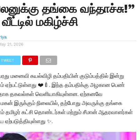
லனுக்கு தங்கை வந்தாச்சு!”
வீட்டில் மகிழ்ச்சி
iya
May 21, 2026
TWEET
து மனைவி கயல்விழி தம்பதியின் குடும்பத்தில் இன்று
் ஏற்பட்டுள்ளது ❤️🍼. இந்த தம்பதிக்கு அழகான பெண்
்ளதாக தகவல்கள் வெளியாகியுள்ளன. ஏற்கனவே
மகன் இருக்கும் நிலையில், தற்போது அவருக்கு தங்கை
ாம் தமிழர் கட்சி தொண்டர்கள் மற்றும் சீமான் ஆதரவாளர்கள்
யை ஏற்படுத்தியுள்ளது ✨.