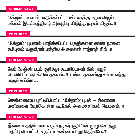
CINEMA NEWS
மிக்ஜாம் புயலால் பாதிக்கப்பட்ட மக்களுக்கு உதவ விஜய்
மக்கள் இயக்கத்தினர் அழைப்பு விடுத்த நடிகர் விஜய்..!!
FEATURED
‘மிக்ஜாம்’ புயலால் பாதிக்கப்பட்ட பகுதிகளை காண நாளை
தமிழகம் வருகிறார் மத்திய அமைச்சர் ராஜ்நாத் சிங்..!!
CINEMA NEWS
கேம் சேஞ்சர் படம் குறித்து தயாரிப்பாளர் தில் ராஜூ
வெளியிட்ட ஷாக்கிங் தகவல்..!! என்ன தகவல்னு உள்ள வந்து
பாருங்க ப்ரோ…
FEATURED
சென்னையை புரட்டிப்போட்ட ‘மிக்ஜாம்’ புயல் – நிவாரண
பணிகளை மேற்கொள்ள கூடுதல் அமைச்சர்கள் நியமனம்..!!
CINEMA NEWS
இணையத்தில் உலா வரும் நடிகர் சூரியின் முழு சொத்து
மதிப்பு விவரம்..!! உருட்டா உண்மையானு தெர்லயே..?