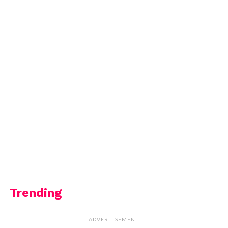
Trending
ADVERTISEMENT