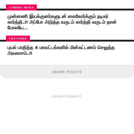
CINEMA NEWS
முன்னணி இயக்குனர்களுடன் கைகோர்க்கும் நடிகர்
கார்த்தி..!! அப்போ அடுத்த வருடம் கார்த்தி வருடம் தான்
போலயே…
FEATURED
புயல் பாதித்த 4 மாவட்டங்களில் மின்கட்டணம் செலுத்த
அவகாசம்..!!
MORE POSTS
ADVERTISEMENT