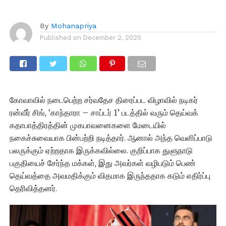
By
Mohanapriya
Published on
December 2, 2025
கோவாவில் நடைபெற்ற சர்வதேச திரைப்பட விழாவில் நடிகர்
ரன்வீர் சிங், ‘காந்தாரா – சாப்டர் 1’ படத்தில் வரும் தெய்வக்
கதாபாத்திரத்தின் முகபாவனைகளை மேடையில்
நகைச்சுவையாக பின்பற்றி நடித்தார். ஆனால் அந்த வெளிப்பாடு
பலருக்கும் ஏற்றதாக இருக்கவில்லை. குறிப்பாக துளுநாடு
பகுதியைச் சேர்ந்த மக்கள், இது அவர்கள் வழிபடும் பெண்
தெய்வத்தை அவமதிக்கும் விதமாக இருந்ததாக கடும் எதிர்ப்பு
தெரிவித்தனர்.