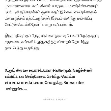
முகபாவனையை காட்டினேன். யாருடைய உணர்ச்சிகளையும்
புண்படுத்தும் நோக்கம் ஒருபோதும் இல்லை. எவருக்கேனும்
மனவருத்தம் ஏற்பட்டிருந்தால் இதயம் கனிந்து மன்னிப்பு
கேட்டுக்கொள்கிறேன்” என்று கூறியுள்ளார்.
இந்த பதிவுக்குப் பிறகு சர்ச்சை ஓரளவு அடங்கியிருந்தாலும்,
சமூக ஊடகங்களில் இதுகுறித்த விவாதம் தொடர்ந்து
நடைபெற்று வருகிறது.
மேலும் சில பல சுவாரசியமான சினிமா,டிவி நிகழ்ச்சிகள்
உள்ளிட்ட பல செய்திகளை தெரிந்து கொள்ள
cinemamedai.com சேனலுக்கு Subscribe
பண்ணுங்க….
ADVERTISEMENT