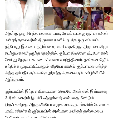
அதற்கு ஒரு சிறந்த உதாரணமாக, சேலம் வடக்கு சூர்யா ரசிகர்
மன்றத் தலைவரின் திருமண நாளில் நடந்த ஒரு சம்பவம்
தற்போது இணையத்தில் வைரலாகி வருகிறது. திருமண விழா
நடந்துகொண்டிருந்த நேரத்தில், சூர்யா திடீரென வீடியோ கால்
செய்து நேரடியாக மணமக்களை வாழ்த்தினார். தன்னை நேரில்
சந்திக்க முடியாவிட்டாலும், வீடியோ காலில் சூர்யாவை பார்த்த
அந்த தம்பதியரும் அங்கு இருந்த அனைவரும் மகிழ்ச்சியில்
ஆழ்ந்தனர்.
சூர்யாவின் இந்த எளிமையான செயலே அவர் ஏன் இவ்வளவு
பேரின் மனதில் இடம்பிடித்துள்ளார் என்பதை மீண்டும்
நிரூபிக்கிறது. அந்த வீடியோ சமூக வலைதளங்களில் வேகமாக
பரவி, ரசிகர்கள் சூர்யாவின் அன்பான மனிதத் தன்மையை
பெரிதும் பாராட்டி வருகின்றனர்.