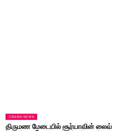
CINEMA NEWS
திருமண மேடையில் சூர்யாவின் லைவ்