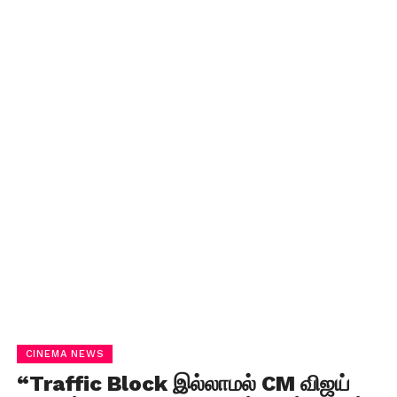
CINEMA NEWS
“Traffic Block இல்லாமல் CM விஜய்