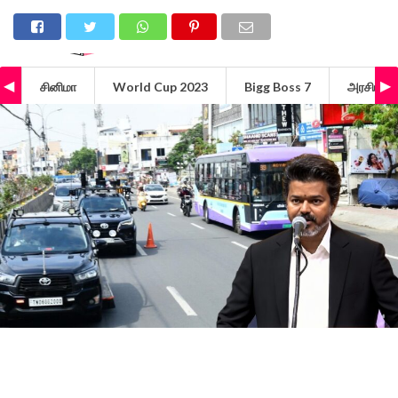
சினிமா
World Cup 2023
Bigg Boss 7
அரசியல்