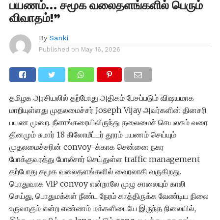
பயணம்… சமூக வலைதளங்களில் பெரும்
விவாதம்!”
By
Sanki
Published on
May 16, 2026
தமிழக அரசியலில் தற்போது அதிகம் பேசப்படும் விஷயமாக
மாறியுள்ளது முதலமைச்சர் Joseph Vijay அவர்களின் தினசரி
பயண முறை. நீளாங்கரையிலிருந்து தலைமைச் செயலகம் வரை
தினமும் சுமார் 18 கிலோமீட்டர் தூரம் பயணம் செய்யும்
முதலமைச்சரின் convoy-க்காக சென்னை நகர
போக்குவரத்து போலீசார் செய்துள்ள traffic management
தற்போது சமூக வலைதளங்களில் வைரலாகி வருகிறது.
பொதுவாக VIP convoy என்றாலே முழு சாலையும் காலி
செய்து, பொதுமக்கள் நீண்ட நேரம் காத்திருக்க வேண்டிய நிலை
உருவாகும் என்ற எண்ணம் மக்களிடையே இருந்த நிலையில்,