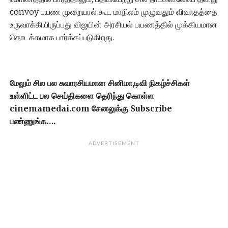
convoy பயண முறையால் கூட மாநிலம் முழுவதும் விவாதத்தை
உருவாக்கியிருப்பது விஜயின் அரசியல் பயணத்தில் முக்கியமான
தொடக்கமாக பார்க்கப்படுகிறது.
மேலும் சில பல சுவாரசியமான சினிமா,டிவி நிகழ்ச்சிகள்
உள்ளிட்ட பல செய்திகளை தெரிந்து கொள்ள
cinemamedai.com சேனலுக்கு Subscribe
பண்ணுங்க….
ADVERTISEMENT