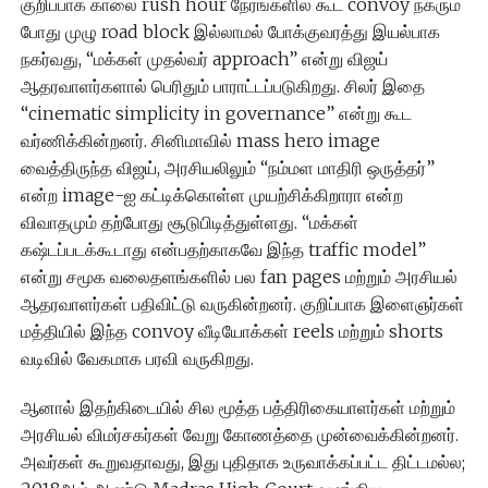
குறிப்பாக காலை rush hour நேரங்களில் கூட convoy நகரும்
போது முழு road block இல்லாமல் போக்குவரத்து இயல்பாக
நகர்வது, “மக்கள் முதல்வர் approach” என்று விஜய்
ஆதரவாளர்களால் பெரிதும் பாராட்டப்படுகிறது. சிலர் இதை
“cinematic simplicity in governance” என்று கூட
வர்ணிக்கின்றனர். சினிமாவில் mass hero image
வைத்திருந்த விஜய், அரசியலிலும் “நம்மள மாதிரி ஒருத்தர்”
என்ற image-ஐ கட்டிக்கொள்ள முயற்சிக்கிறாரா என்ற
விவாதமும் தற்போது சூடுபிடித்துள்ளது. “மக்கள்
கஷ்டப்படக்கூடாது என்பதற்காகவே இந்த traffic model”
என்று சமூக வலைதளங்களில் பல fan pages மற்றும் அரசியல்
ஆதரவாளர்கள் பதிவிட்டு வருகின்றனர். குறிப்பாக இளைஞர்கள்
மத்தியில் இந்த convoy வீடியோக்கள் reels மற்றும் shorts
வடிவில் வேகமாக பரவி வருகிறது.
ஆனால் இதற்கிடையில் சில மூத்த பத்திரிகையாளர்கள் மற்றும்
அரசியல் விமர்சகர்கள் வேறு கோணத்தை முன்வைக்கின்றனர்.
அவர்கள் கூறுவதாவது, இது புதிதாக உருவாக்கப்பட்ட திட்டமல்ல;