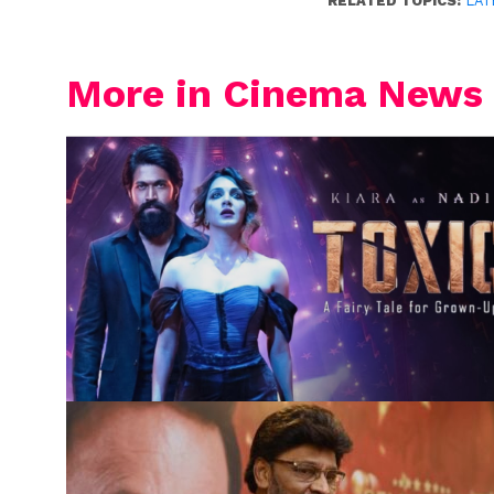
RELATED TOPICS:
LAT
More in Cinema News