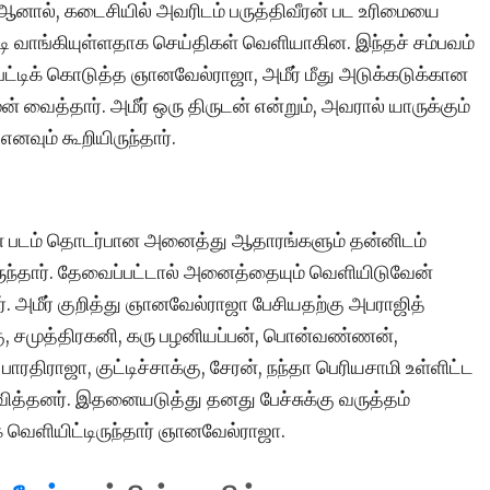
். ஆனால், கடைசியில் அவரிடம் பருத்திவீரன் பட உரிமையை
ி வாங்கியுள்ளதாக செய்திகள் வெளியாகின. இந்தச் சம்பவம்
 பேட்டிக் கொடுத்த ஞானவேல்ராஜா, அமீர் மீது அடுக்கடுக்கான
ன் வைத்தார். அமீர் ஒரு திருடன் என்றும், அவரால் யாருக்கும்
வும் கூறியிருந்தார்.
ன் படம் தொடர்பான அனைத்து ஆதாரங்களும் தன்னிடம்
ருந்தார். தேவைப்பட்டால் அனைத்தையும் வெளியிடுவேன்
ர். அமீர் குறித்து ஞானவேல்ராஜா பேசியதற்கு அபராஜித்
கு, சமுத்திரகனி, கரு பழனியப்பன், பொன்வண்ணன்,
பாரதிராஜா, குட்டிச்சாக்கு, சேரன், நந்தா பெரியசாமி உள்ளிட்ட
ித்தனர். இதனையடுத்து தனது பேச்சுக்கு வருத்தம்
 வெளியிட்டிருந்தார் ஞானவேல்ராஜா.