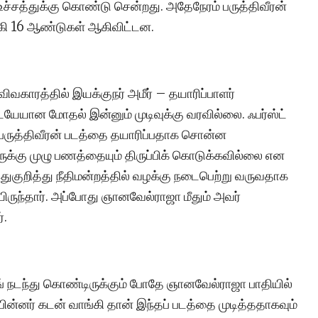
உச்சத்துக்கு கொண்டு சென்றது. அதேநேரம் பருத்திவீரன்
கி 16 ஆண்டுகள் ஆகிவிட்டன.
ிவகாரத்தில் இயக்குநர் அமீர் – தயாரிப்பாளர்
யான மோதல் இன்னும் முடிவுக்கு வரவில்லை. ஃபர்ஸ்ட்
் பருத்திவீரன் படத்தை தயாரிப்பதாக சொன்ன
க்கு முழு பணத்தையும் திருப்பிக் கொடுக்கவில்லை என
துகுறித்து நீதிமன்றத்தில் வழக்கு நடைபெற்று வருவதாக
றியிருந்தார். அப்போது ஞானவேல்ராஜா மீதும் அவர்
்.
ிங் நடந்து கொண்டிருக்கும் போதே ஞானவேல்ராஜா பாதியில்
பின்னர் கடன் வாங்கி தான் இந்தப் படத்தை முடித்ததாகவும்