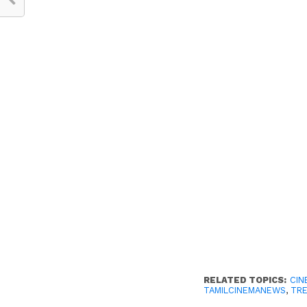
RELATED TOPICS:
CIN
TAMILCINEMANEWS
,
TR