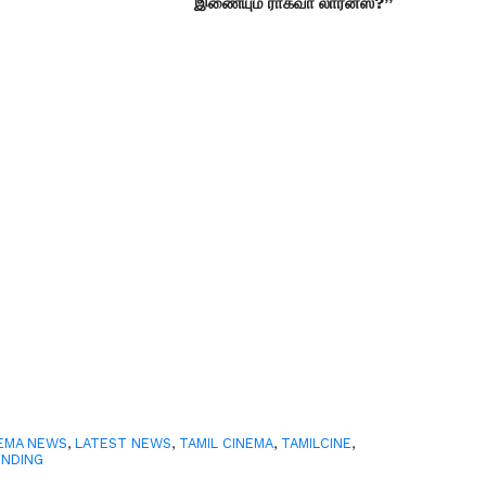
இணையும் ராகவா லாரன்ஸ்?”
EMA NEWS
,
LATEST NEWS
,
TAMIL CINEMA
,
TAMILCINE
,
ENDING