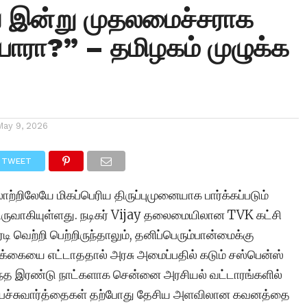
் இன்று முதலமைச்சராக
பாரா?” – தமிழகம் முழுக்க
May 9, 2026
TWEET
ற்றிலேயே மிகப்பெரிய திருப்புமுனையாக பார்க்கப்படும்
உருவாகியுள்ளது. நடிகர் Vijay தலைமையிலான TVK கட்சி
டி வெற்றி பெற்றிருந்தாலும், தனிப்பெரும்பான்மைக்கு
ையை எட்டாததால் அரசு அமைப்பதில் கடும் சஸ்பென்ஸ்
டந்த இரண்டு நாட்களாக சென்னை அரசியல் வட்டாரங்களில்
 பேச்சுவார்த்தைகள் தற்போது தேசிய அளவிலான கவனத்தை