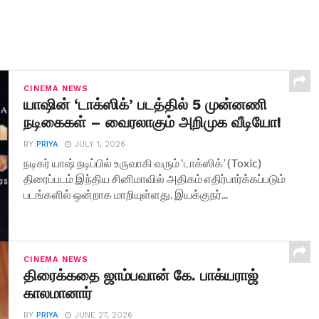
CINEMA NEWS
யாஷின் ‘டாக்ஸிக்’ படத்தில் 5 முன்னணி
நடிகைகள் – வைரலாகும் அறிமுக வீடியோ!
BY
PRIYA
JULY 1, 2026
நடிகர் யாஷ் நடிப்பில் உருவாகி வரும் ‘டாக்ஸிக்’ (Toxic)
திரைப்படம் இந்திய சினிமாவில் அதிகம் எதிர்பார்க்கப்படும்
படங்களில் ஒன்றாக மாறியுள்ளது. இயக்குநர்...
CINEMA NEWS
திரைக்கதை ஜாம்பவான் கே. பாக்யராஜ்
காலமானார்
BY
PRIYA
JUNE 27, 2026