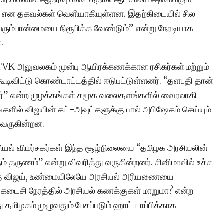
ும் என தகவல்கள் வெளியாகியுள்ளன. இதற்கிடையில் சில
பெரும்பான்மையை நிரூபிக்க வேண்டும்” என்று நேரடியாக
.
VK அலுவலகம் முன்பு ஆயிரக்கணக்கான ரசிகர்கள் மற்றும்
ூடிவிட்டு கொண்டாட்டத்தில் ஈடுபட்டுள்ளனர். “தளபதி தான்
ர்” என்ற முழக்கங்கள் சமூக வலைதளங்களில் வைரலாகி
களில் விஜயின் கட்-அவுட்களுக்கு பால் அபிஷேகம் செய்யும்
 வருகின்றன.
சியல் விமர்சகர்கள் இந்த சூழ்நிலையை “தமிழக அரசியலின்
ம் தருணம்” என்று விவரித்து வருகின்றனர். சினிமாவில் உச்ச
ந்த விஜய், உண்மையிலேயே அரசியல் அரியணையை
டைசி நேரத்தில் அரசியல் கணக்குகள் மாறுமா? என்ற
 தமிழகம் முழுவதும் பேசப்படும் ஹாட் டாப்பிக்காக