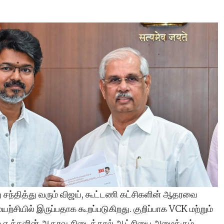
சந்தித்து வரும் விஜய், கூட்டணி கட்சிகளின் ஆதரவை
ுயற்சியில் இருப்பதாக கூறப்படுகிறது. குறிப்பாக VCK மற்றும்
ல்.ஏ.க்களின் ஆதரவு கிடைத்தால் ஆட்சியை அமைக்கும்