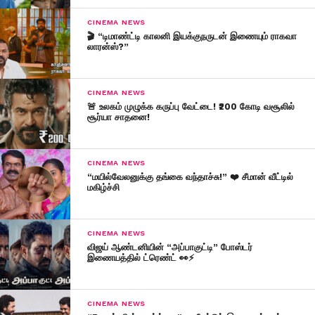
CINEMA NEWS
🎬 “டிமாண்ட்டி காலனி இயக்குநருடன் இணையும் ராகவா
லாரன்ஸ்?”
CINEMA NEWS
🚨 உலகம் முழுக்க கருப்பு வேட்டை! ₹200 கோடி வசூலில்
சூர்யா சாதனை!
CINEMA NEWS
“மயில்வேலனுக்கு தங்கை வந்தாச்சு!” ❤️ சீமான் வீட்டில்
மகிழ்ச்சி
CINEMA NEWS
விஜய் ஆண்டனியின் “அப்பாகுட்டி” போஸ்டர்
இணையத்தில் ட்ரெண்ட் 👀⚡
CINEMA NEWS