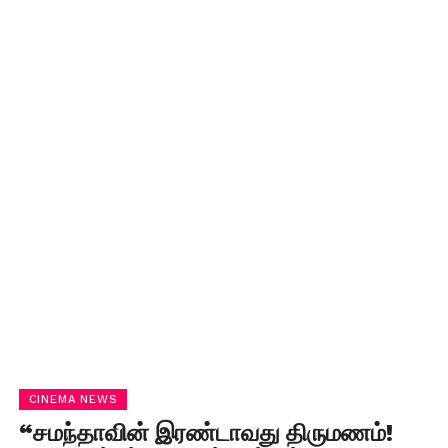
CINEMA NEWS
“சமந்தாவின் இரண்டாவது திருமணம்!