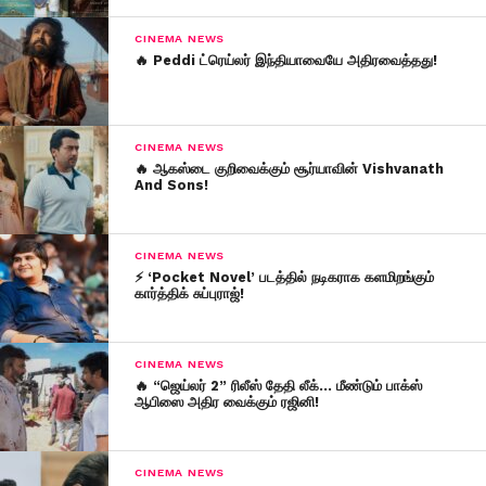
CINEMA NEWS
🔥 Peddi ட்ரெய்லர் இந்தியாவையே அதிரவைத்தது!
CINEMA NEWS
🔥 ஆகஸ்டை குறிவைக்கும் சூர்யாவின் Vishvanath
And Sons!
CINEMA NEWS
⚡ ‘Pocket Novel’ படத்தில் நடிகராக களமிறங்கும்
கார்த்திக் சுப்புராஜ்!
CINEMA NEWS
🔥 “ஜெய்லர் 2” ரிலீஸ் தேதி லீக்… மீண்டும் பாக்ஸ்
ஆபிஸை அதிர வைக்கும் ரஜினி!
CINEMA NEWS