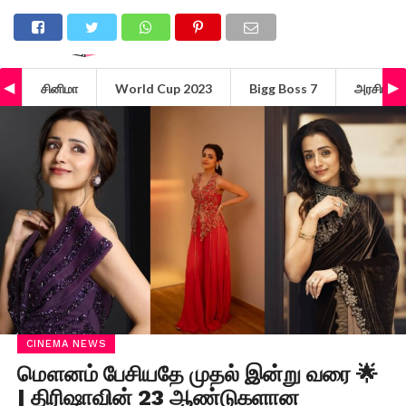
சினிமா
World Cup 2023
Bigg Boss 7
அரசியல்
CINEMA NEWS
மௌனம் பேசியதே முதல் இன்று வரை 🌟
| திரிஷாவின் 23 ஆண்டுகளான