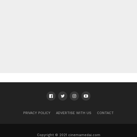
PRIVACY POLICY
ADVERTISE WITH US
CONTACT
Copyright © 2021 cinemamedai.com