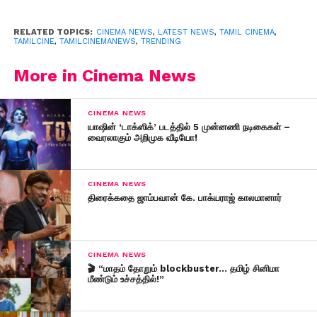
RELATED TOPICS:
CINEMA NEWS
,
LATEST NEWS
,
TAMIL CINEMA
,
TAMILCINE
,
TAMILCINEMANEWS
,
TRENDING
More in Cinema News
CINEMA NEWS
யாஷின் ‘டாக்ஸிக்’ படத்தில் 5 முன்னணி நடிகைகள் –
வைரலாகும் அறிமுக வீடியோ!
CINEMA NEWS
திரைக்கதை ஜாம்பவான் கே. பாக்யராஜ் காலமானார்
CINEMA NEWS
🎬 “மாதம் தோறும் blockbuster… தமிழ் சினிமா
மீண்டும் உச்சத்தில்!”