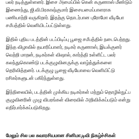
பலர் நடித்துள்ளனர். இசை அமைப்பில் கென் கருணாஸ் மீண்டும்
இணைந்து, ஜி.வி.பிரகாஷ்குமார் இசையமைப்பாளராக
பணியாற்றி வருகிறார். இதற்கு தொடர்பான புரோமோ வீடியோ
சமீபத்தில் வெளியிடப்பட்டுள்ளது.
இதில் புதிய படத்தின் படப்பிடிப்பு பூஜை சமீபத்தில் நடைபெற்றது.
இந்த விழாவில் தயாரிப்பாளர், நடிகர் கருணாஸ், இயக்குனர்
வெற்றி மாறன், நடிகர்கள் விஷால், கார்த்தி உள்ளிட்ட பலர்
கலந்துகொண்டு படக்குழுவினருக்கு வாழ்த்துக்களை
தெரிவித்தனர். படக்குழு பூஜை வீடியோவை வெளியிட்டு
ரசிகர்களுடன் பகிர்ந்துள்ளது.
இந்நிலையில், படத்தின் முக்கிய நடிகர்கள் மற்றும் தொழில்நுட்ப
குழுவினரின் முழு விபரங்கள் விரைவில் அறிவிக்கப்படும் என்று
எதிர்பார்க்கப்படுகிறது.
மேலும் சில பல சுவாரசியமான சினிமா,டிவி நிகழ்ச்சிகள்