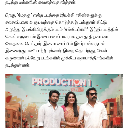
நடித்து மக்களின் கவனத்தை ஈர்த்தார்.
பிறகு, ‘மேதகு’ என்ற படத்தை இயக்கி ரசிகர்களுக்கு
சலசலப்பான அனுபவத்தை கொடுத்த இயக்குனர் கிட்டு
அடுத்து இயக்கியிருக்கும் படம் ‘சல்லியர்கள்’. இந்தப் படத்தில்
கென் கருணாஸ் இசையமைப்பாளராக தனது திறமையை
சோதனை செய்தார். இசையமைப்பில் இவர் ஈஸ்வருடன்
இணைந்து பணியாற்றியுள்ளார். இதை தொடர்ந்து, கென்
கருணாஸ் பல்வேறு படங்களில் முக்கிய கதாபாத்திரங்களில்
நடித்துள்ளார்.