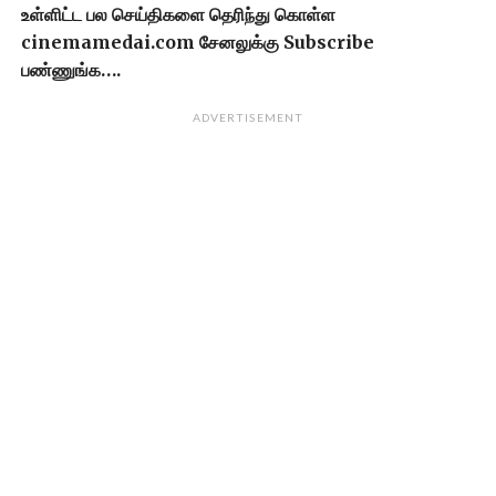
உள்ளிட்ட பல செய்திகளை தெரிந்து கொள்ள
cinemamedai.com சேனலுக்கு Subscribe
பண்ணுங்க….
ADVERTISEMENT