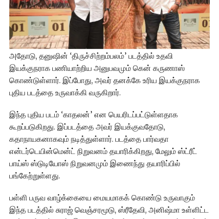
அதோடு, தனுஷின் ‘திருச்சிற்றம்பலம்’ படத்தில் உதவி
இயக்குநராக பணியாற்றிய அனுபவமும் கென் கருணாஸ்
கொண்டுள்ளார். இப்போது, அவர் தனக்கே உரிய இயக்குநராக
புதிய படத்தை உருவாக்கி வருகிறார்.
இந்த புதிய படம் ‘காதலன்’ என பெயரிடப்பட்டுள்ளதாக
கூறப்படுகிறது. இப்படத்தை அவர் இயக்குவதோடு,
கதாநாயகனாகவும் நடித்துள்ளார். படத்தை பார்வதா
என்டர்டெயின்மென்ட் நிறுவனம் தயாரிக்கிறது, மேலும் ஸ்ட்ரீட்
பாய்ஸ் ஸ்டுடியோஸ் நிறுவனமும் இணைந்து தயாரிப்பில்
பங்கேற்றுள்ளது.
பள்ளி பருவ வாழ்க்கையை மையமாகக் கொண்டு உருவாகும்
இந்த படத்தில் சுராஜ் வெஞ்சரமூடு, ஸ்ரீதேவி, அனிஷ்மா உள்ளிட்ட