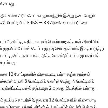
கியது .
்தில் உள்ள கிரிக்கெட் மைதானத்தில் இன்று நடைபெறும்
ீக் போட்டியில் PBKS – RR அணிகள் பலப்பரீட்சை
ஞ்சாப் அணிக்கு எதிராக டாஸ் வென்ற ராஜஸ்தான் அணியின்
ன் முதலில் பேட்டிங் செய்ய முடிவு செய்துள்ளார். இதையடுத்து
ன் குவிக்க விடாமல் தடுக்க வேண்டும் என்ற முனைப்பில்
ீச உள்ளது.
வரை 12 போட்டிகளில் விளையாடி உள்ள சஞ்சு சாம்சன்
ான் அணி 8 போட்டியில் வெற்றி பெற்று 4 போட்டியில்
 புள்ளிப்பட்டியலில் தற்போது 2 ஆவது இடத்தில் உள்ளது .
ம் நடப்பு தொடரில் இதுவரை 12 போட்டிகளில் விளையாடி
மையிலான பஞ்சாப் கிங்ஸ் 4 போட்டியில் வெற்றி பெற்று 8