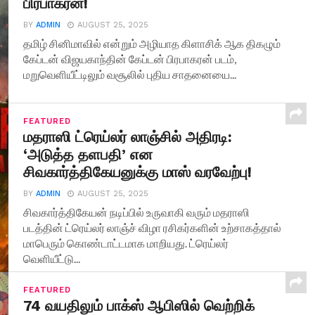
பிரபாகரன்!
BY
ADMIN
AUGUST 25, 2025
தமிழ் சினிமாவில் என்றும் அழியாத கிளாசிக் ஆக திகழும்
கேப்டன் விஜயகாந்தின் கேப்டன் பிரபாகரன் படம்,
மறுவெளியீட்டிலும் வசூலில் புதிய சாதனையை...
FEATURED
மதராஸி ட்ரெய்லர் லாஞ்சில் அதிரடி:
‘அடுத்த தளபதி’ என
சிவகார்த்திகேயனுக்கு மாஸ் வரவேற்பு!
BY
ADMIN
AUGUST 25, 2025
சிவகார்த்திகேயன் நடிப்பில் உருவாகி வரும் மதராஸி
படத்தின் ட்ரெய்லர் லாஞ்ச் விழா ரசிகர்களின் உற்சாகத்தால்
மாபெரும் கொண்டாட்டமாக மாறியது. ட்ரெய்லர்
வெளியீட்டு...
FEATURED
74 வயதிலும் பாக்ஸ் ஆபிஸில் வெற்றிக்