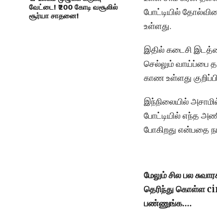
வேட்டை! ₹200 கோடி வசூலில்
போட்டியில் தோல்வியை
சூர்யா சாதனை!
உள்ளது.
இதில் கடைசி இடத்தை
செல்லும் வாய்ப்பை
காண உள்ளது குறிப்ப
இந்நிலையில் அசாமில
போட்டியில் எந்த அ
போகிறது என்பதை நாம்
மேலும் சில பல சுவா
தெரிந்து கொள்ள 
பண்ணுங்க….