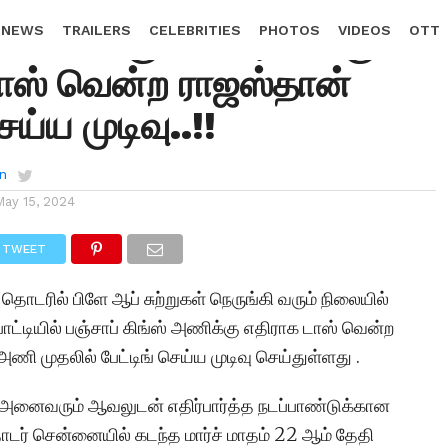
 RR : பஞ்சாப் அணிக்கு
 NEWS
TRAILERS
CELEBRITIES
PHOTOS
VIDEOS
OTT
ாஸ் வென்ற ராஜஸ்தான்
ெய்ய முடிவு..!!
n
May 15, 2024
TWEET
் தொடரில் பிளே ஆப் சுற்றுகள் நெருங்கி வரும் நிலையில்
ட்டியில் பஞ்சாப் கிங்ஸ் அணிக்கு எதிராக டாஸ் வென்ற
ணி முதலில் பேட்டிங் செய்ய முடிவு செய்துள்ளது .
ள் அனைவரும் ஆவலுடன் எதிர்பார்த்த நடப்பாண்டுக்கான
தொடர் சென்னையில் கடந்த மார்ச் மாதம் 22 ஆம் தேதி