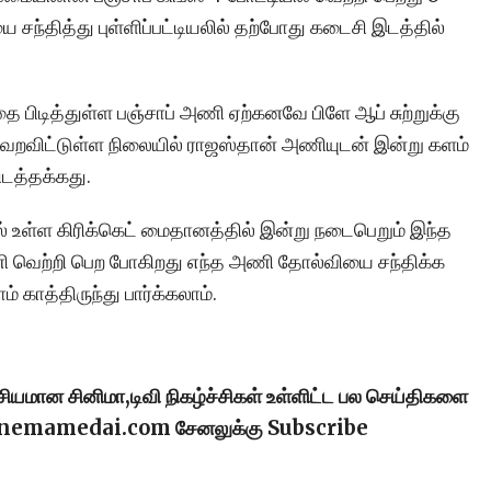
 சந்தித்து புள்ளிப்பட்டியலில் தற்போது கடைசி இடத்தில்
 பிடித்துள்ள பஞ்சாப் அணி ஏற்கனவே பிளே ஆப் சுற்றுக்கு
 தவறவிட்டுள்ள நிலையில் ராஜஸ்தான் அணியுடன் இன்று களம்
ிடத்தக்கது.
் உள்ள கிரிக்கெட் மைதானத்தில் இன்று நடைபெறும் இந்த
ணி வெற்றி பெற போகிறது எந்த அணி தோல்வியை சந்திக்க
 காத்திருந்து பார்க்கலாம்.
ரசியமான சினிமா,டிவி நிகழ்ச்சிகள் உள்ளிட்ட பல செய்திகளை
cinemamedai.com சேனலுக்கு Subscribe