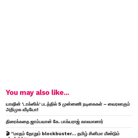
You may also like...
யாஷின் ‘டாக்ஸிக்’ படத்தில் 5 முன்னணி நடிகைகள் – வைரலாகும்
அறிமுக வீடியோ!
திரைக்கதை ஜாம்பவான் கே. பாக்யராஜ் காலமானார்
🎬 “மாதம் தோறும் blockbuster… தமிழ் சினிமா மீண்டும்