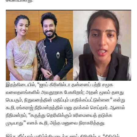
இதற்கிடையில், “ஜாய் கிரிஸில்டா தன்னைப் பற்றி சமூக
வலைதளங்களில் அவதூறாக பேசுகிறார்; அதன் மூலம் தனது
பெயரும், நிறுவனத்தின் மதிப்பும் பாதிக்கப்பட்டுள்ளன” என்று
கூறி, ரங்கராஜ் நீதிமன்றத்தில் மனு தாக்கல் செய்தார். ஆனால்
நீதிமன்றம், “கருத்து தெரிவிக்கும் உரிமையைத் தடுக்க
முடியாது” எனக் கூறி, அந்த மனுவை நிராகரித்தது.
இந்த தீர்ப்பால் மகிழ்ச்சியடைந்த ஜாய் கிரிஸில்டா, “நீதியில்