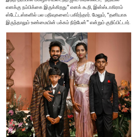
எனக்கு நம்பிக்கை இருக்கிறது” எனக் கூறி, இன்ஸ்டாகிராம்
ஸ்டேட்டஸ்களில் பல பதிவுகளைப் பகிர்ந்தார். மேலும், “தனியாக
இருந்தாலும் உண்மையின் பக்கம் நிற்பேன்” என்றும் குறிப்பிட்டார்.