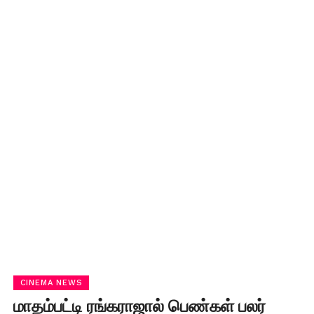
CINEMA NEWS
மாதம்பட்டி ரங்கராஜால் பெண்கள் பலர்