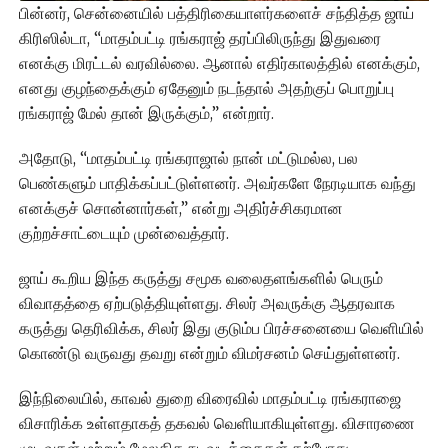
பின்னர், சென்னையில் பத்திரிகையாளர்களைச் சந்தித்த ஜாய்
கிரிஸில்டா, “மாதம்பட்டி ரங்கராஜ் தரப்பிலிருந்து இதுவரை
எனக்கு மிரட்டல் வரவில்லை. ஆனால் எதிர்காலத்தில் எனக்கும்,
எனது குழந்தைக்கும் ஏதேனும் நடந்தால் அதற்குப் பொறுப்பு
ரங்கராஜ் மேல் தான் இருக்கும்,” என்றார்.
அதோடு, “மாதம்பட்டி ரங்கராஜால் நான் மட்டுமல்ல, பல
பெண்களும் பாதிக்கப்பட்டுள்ளனர். அவர்களே நேரடியாக வந்து
எனக்குச் சொன்னார்கள்,” என்று அதிர்ச்சிகரமான
குற்றச்சாட்டையும் முன்வைத்தார்.
ஜாய் கூறிய இந்த கருத்து சமூக வலைதளங்களில் பெரும்
விவாதத்தை ஏற்படுத்தியுள்ளது. சிலர் அவருக்கு ஆதரவாக
கருத்து தெரிவிக்க, சிலர் இது குடும்ப பிரச்சனையை வெளியில்
கொண்டு வருவது தவறு என்றும் விமர்சனம் செய்துள்ளனர்.
இந்நிலையில், காவல் துறை விரைவில் மாதம்பட்டி ரங்கராஜை
விசாரிக்க உள்ளதாகத் தகவல் வெளியாகியுள்ளது. விசாரணை