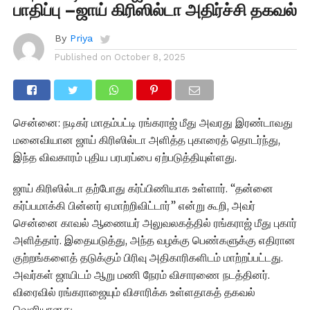
பாதிப்பு –ஜாய் கிரிஸில்டா அதிர்ச்சி தகவல்
By
Priya
Published on
October 8, 2025
சென்னை: நடிகர் மாதம்பட்டி ரங்கராஜ் மீது அவரது இரண்டாவது
மனைவியான ஜாய் கிரிஸில்டா அளித்த புகாரைத் தொடர்ந்து,
இந்த விவகாரம் புதிய பரபரப்பை ஏற்படுத்தியுள்ளது.
ஜாய் கிரிஸில்டா தற்போது கர்ப்பிணியாக உள்ளார். “தன்னை
கர்ப்பமாக்கி பின்னர் ஏமாற்றிவிட்டார்” என்று கூறி, அவர்
சென்னை காவல் ஆணையர் அலுவலகத்தில் ரங்கராஜ் மீது புகார்
அளித்தார். இதையடுத்து, அந்த வழக்கு பெண்களுக்கு எதிரான
குற்றங்களைத் தடுக்கும் பிரிவு அதிகாரிகளிடம் மாற்றப்பட்டது.
அவர்கள் ஜாயிடம் ஆறு மணி நேரம் விசாரணை நடத்தினர்.
விரைவில் ரங்கராஜையும் விசாரிக்க உள்ளதாகத் தகவல்
வெளியானது.