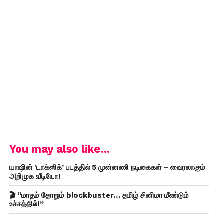
You may also like...
யாஷின் ‘டாக்ஸிக்’ படத்தில் 5 முன்னணி நடிகைகள் – வைரலாகும்
அறிமுக வீடியோ!
🎬 “மாதம் தோறும் blockbuster… தமிழ் சினிமா மீண்டும்
உச்சத்தில்!”