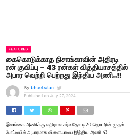
FEATURED
கைகொடுக்காத நிசாங்காவின் அதிரடி
ரன் குவிப்பு – 43 ரன்கள் வித்தியாசத்தில்
அபார வெற்றி பெற்றது இந்திய அணி..!!
By
bhoobalan
Published on
July 27, 2024
இலங்கை அணிக்கு எதிரான சர்வதேச டி20 தொடரின் முதல்
போட்டியில் அபாரமாக விளையாடிய இந்திய அணி 43