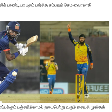
திக் பாண்டியா பதம் பார்த்த சம்பவம் செம வைரலாகி
ரபரப்புக்கும் பஞ்சமில்லாமல் நடைபெற்று வரும் சையத் முஸ்தக்