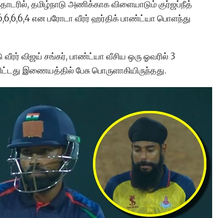
டரில், தமிழ்நாடு அணிக்காக விளையாடும் குர்ஜப்நீத்
 6,6,6,6,4 என பரோடா வீரர் ஹர்திக் பாண்ட்யா பொளந்து
வீரர் விஜய் சங்கர், பாண்ட்யா வீசிய ஒரு ஓவரில் 3
ிட்டது இணையத்தில் பேசு பொருளாகியிருந்தது.