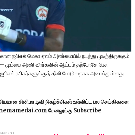
ன ஐபிஎல் மெகா ஏலம் அண்மையில் நடந்து முடிந்திருக்கும்
– மும்பை அணி வீரர்களின் ஆட்டம் தற்போதே பேசு
 ஐபிஎல் ரசிகர்களுக்குத் தீனி போடுவதாக அமைந்துள்ளது.
ரசியமான சினிமா,டிவி நிகழ்ச்சிகள் உள்ளிட்ட பல செய்திகளை
cinemamedai.com சேனலுக்கு Subscribe
ISEMENT