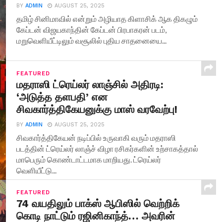
BY
ADMIN
AUGUST 25, 2025
தமிழ் சினிமாவில் என்றும் அழியாத கிளாசிக் ஆக திகழும்
கேப்டன் விஜயகாந்தின் கேப்டன் பிரபாகரன் படம்,
மறுவெளியீட்டிலும் வசூலில் புதிய சாதனையை...
FEATURED
மதராஸி ட்ரெய்லர் லாஞ்சில் அதிரடி:
‘அடுத்த தளபதி’ என
சிவகார்த்திகேயனுக்கு மாஸ் வரவேற்பு!
BY
ADMIN
AUGUST 25, 2025
சிவகார்த்திகேயன் நடிப்பில் உருவாகி வரும் மதராஸி
படத்தின் ட்ரெய்லர் லாஞ்ச் விழா ரசிகர்களின் உற்சாகத்தால்
மாபெரும் கொண்டாட்டமாக மாறியது. ட்ரெய்லர்
வெளியீட்டு...
FEATURED
74 வயதிலும் பாக்ஸ் ஆபிஸில் வெற்றிக்
கொடி நாட்டும் ரஜினிகாந்த்… அவரின்