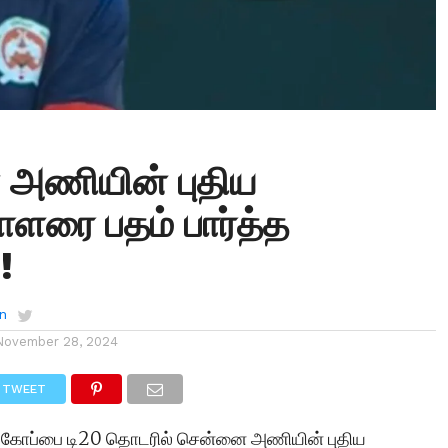
அணியின் புதிய
சாளரை பதம் பார்த்த
!
n
November 28, 2024
TWEET
ி கோப்பை டி20 தொடரில் சென்னை அணியின் புதிய