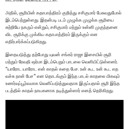
அதில், சூரியின் கதாபாத்திரம் குறித்து சசிகுமார் பேசுவதுபோல்
இடம்பெற்றுள்ளது. இதன்படி படம் முழுக்க முழுக்க சூரியை
சுற்றியே நகரும் என்றும், சசிகுமார் மற்றும் உன்னி முகுந்தனை
விட சூரிக்கு முக்கிய கதாபாத்திரம் இருக்கும் என
எதிர்பார்க்கப்படுகிறது.
இதையடுத்து தற்போது யுவன் சங்கர் ராஜா இசையில் சூரி
மற்றும் ரேவதி ஷர்மா இடம்பெறும் பாடலை வெளியிட்டுள்ளனர்.
“யாரோட யாரோட என் காதல் கதை பேச. உன் கூட உன் கூட எத
வச்சு நான் பேச” என தொடங்கும் இந்த பாடல் காதலை மிகவும்
உணர்வுப்பூர்வமாக வெளிப்படுத்துவதாக இருப்பதால் சூரி இந்த
படத்தில் காதல் நாயகனாக நடித்துள்ளார் எனத் தெரிகிறது.