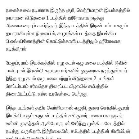
நகைச்சுவை நடிகராக இருந்த சூரி, வெற்றிமாறன் இயக்கத்தில்
தயாரான விடுதலை 1 படத்தில் ஹீரோவாக நடித்து
அனைவரையும் கவர்ந்தார். இந்த படத்தின் இரண்டாம் பாகமும்
தயாராகியுள்ள நிலையில், கூழாங்கல் படத்தை இயக்கிய
பி.எஸ்.வினோத்தின் கொட்டுக்காளி படத்திலும் ஹீரோவாக
நடிக்கிறார்.
மேலும், ராம் இயக்கத்தில் ஏழு கடல் ஏழு மலை படத்தில் நிவின்
பாலியுடன் இரண்டு கதாநாயகர்களில் ஒருவராக நடித்துள்ளார்.
இந்த ஏழு கடல் ஏழு மலை மற்றும் விடுதலை 2 படங்கள்
ரோட்டர்டாம் சர்வதேச திரைப்பட விழாவில் சமீபத்தில்
திரையிடப்பட்டு, நல்ல வரவேற்பை பெற்றது.
இந்த படங்கள் தவிர வெற்றிமாறன் எழுதி, துரை செந்தில்குமார்
இயக்கி வரும் கருடன் படத்தில் சசிகுமார், மலையாள நடிகர்
உன்னி முகுந்தன் ஆகியோருடன் சேர்ந்து முக்கிய வேடத்தில்
நடித்து வருகிறார். இந்நிலையில், சமீபத்தில் படத்தின் கிளிம்ப்ஸ்
காட்சிகள் வெளியிடப்பட்டன.