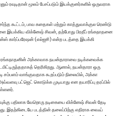
னும் ரவுடிதான் மூலம் பேசப்படும் இயக்குனர்களில் ஒருவராக
ர்ந்த கூட்டம், பாவ கதைகள் மற்றும் காத்துவாக்குல ரெண்டு
ை இயக்கிய விக்னேஷ் சிவன், தற்போது பிரதீப் ரங்கநாதனை
்ஸ் கார்ப்பரேஷன் (எல்ஐசி) என்ற படத்தை இயக்கி
தீப் ரங்கநாதனின் அக்காவாக நயன்தாராவை நடிக்கவைக்க
்டமிட்டிருந்ததாகத் தெரிகிறது. ஆனால், நயன்தாரா ஒரு
டி சம்பளம் வாங்குவதாக கூறப்படும் நிலையில், அக்கா
அவ்வளவு பட்ஜெட் கொடுக்க முடியாது என தயாரிப்பு தரப்பில்
ுள்ளனர்.
ுக்கு பதிலாக வேறொரு நடிகையை விக்னேஷ் சிவன் தேடி
து. இதற்கிடையே படத்தின் தலைப்பிற்கு எதிராக லைஃப்