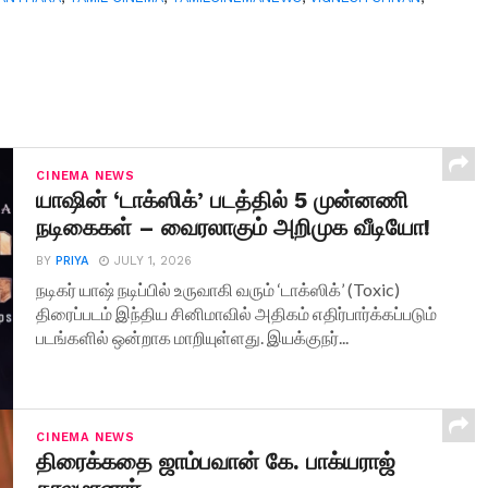
CINEMA NEWS
யாஷின் ‘டாக்ஸிக்’ படத்தில் 5 முன்னணி
நடிகைகள் – வைரலாகும் அறிமுக வீடியோ!
BY
PRIYA
JULY 1, 2026
நடிகர் யாஷ் நடிப்பில் உருவாகி வரும் ‘டாக்ஸிக்’ (Toxic)
திரைப்படம் இந்திய சினிமாவில் அதிகம் எதிர்பார்க்கப்படும்
படங்களில் ஒன்றாக மாறியுள்ளது. இயக்குநர்...
CINEMA NEWS
திரைக்கதை ஜாம்பவான் கே. பாக்யராஜ்