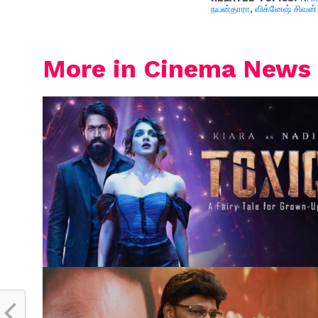
நயன்தாரா
,
விக்னேஷ் சிவன்
More in Cinema News