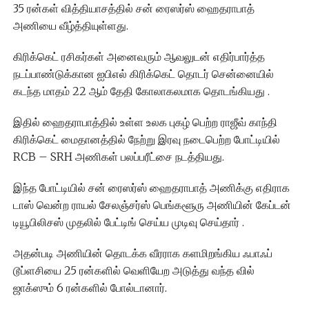
35 ரன்கள் வித்தியாசத்தில் சன் ரைஸர்ஸ் ஹைதராபாத்
அணியை வீழ்த்தியுள்ளது.
கிரிக்கெட் ரசிகர்கள் அனைவரும் ஆவலுடன் எதிர்பார்த்த
நடப்பாண்டுக்கான ஐபிஎல் கிரிக்கெட் தொடர் சென்னையில்
கடந்த மாதம் 22 ஆம் தேதி கோலாகலமாக தொடங்கியது .
இதில் ஹைதராபாத்தில் உள்ள உலக புகழ் பெற்ற ராஜீவ் காந்தி
கிரிக்கெட் மைதானத்தில் நேற்று இரவு நடைபெற்ற போட்டியில்
RCB – SRH அணிகள் பலப்பரீட்சை நடத்தியது.
இந்த போட்டியில் சன் ரைஸர்ஸ் ஹைதராபாத் அணிக்கு எதிராக
டாஸ் வென்ற ராயல் சேலஞ்சர்ஸ் பெங்களூரு அணியின் கேப்டன்
டியூபிலிசஸ் முதலில் பேட்டிங் செய்ய முடிவு செய்தார் .
அதன்படி அணியின் தொடக்க வீரராக களமிறங்கிய ஃபாஃப்
டூப்ளசியை 25 ரன்களில் வெளியேற அடுத்து வந்த வில்
ஜாக்ஸும் 6 ரன்களில் போல்டானார்.