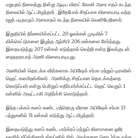
மறுபுறம் நிலைத்து நின்று ஆடிய விராட் கோலி அரை சதம் கடந்த
நிலையில் ஆட்டமிழந்தார் . இதேபோல் சிறப்பாக விளையாடி வந்த
ரஜத் படிதாரும் அரைசதம் கடந்த நிலையில் வெளியேறினார்.
இறுதியில் நிர்ணயிக்கப்பட்ட 20 ஓவர்கள் முடிவில் 7
விக்கெட்டுகளை இழந்த ஆர்சிபி 206 ரன்களை சேர்த்தது.
இதையடுத்து 207 ரன்கள் எடுத்தால் வெற்றி என்ற இலக்குடன்
ஹைதராபாத் அணி விளையாடியது.
அணியின் தொடக்க வீரர்களாக அபிஷேக் சர்மா மற்றும் டிராவிஸ்
ஹெட் களமிறங்கினர் . அணிக்கு சிறப்பான தொடக்கத்தை
கொடுப்பார் என்று பெரிதும் எதிர்பார்க்கப்பட்ட ஹெட் வெறும் 1
ரன்னில் அவுட்டாகி அதிர்ச்சி கொடுத்தார் .
இந்த பக்கம் களம் கண்ட மற்றொரு வீரான அபிஷேக் சர்மா 13
பந்துகளில் 31 ரன்கள் எடுத்து ஆட்டமிழந்தார்.
இதையடுத்து களம் கண்ட மார்க்ரம் மற்றும் கிளாசனை ஒரே
ஓவரில் வீழ்த்தினார் ஸ்வப்னில் சிங். அவர்களை தொடர்ந்து வந்த