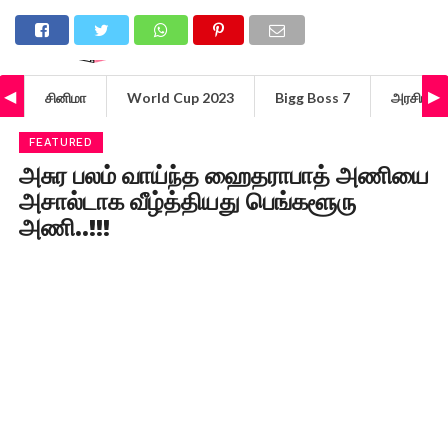
சினிமா
World Cup 2023
Bigg Boss 7
அரசியல்
FEATURED
அசுர பலம் வாய்ந்த ஹைதராபாத் அணியை
அசால்டாக வீழ்த்தியது பெங்களூரு
அணி..!!!