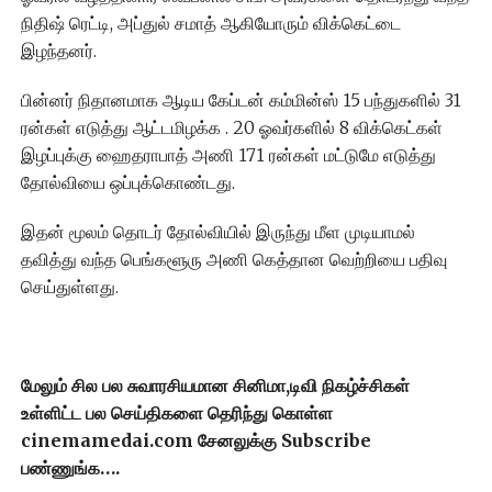
நிதிஷ் ரெட்டி, அப்துல் சமாத் ஆகியோரும் விக்கெட்டை
இழந்தனர்.
பின்னர் நிதானமாக ஆடிய கேப்டன் கம்மின்ஸ் 15 பந்துகளில் 31
ரன்கள் எடுத்து ஆட்டமிழக்க . 20 ஓவர்களில் 8 விக்கெட்கள்
இழப்புக்கு ஹைதராபாத் அணி 171 ரன்கள் மட்டுமே எடுத்து
தோல்வியை ஒப்புக்கொண்டது.
இதன் மூலம் தொடர் தோல்வியில் இருந்து மீள முடியாமல்
தவித்து வந்த பெங்களூரு அணி கெத்தான வெற்றியை பதிவு
செய்துள்ளது.
மேலும் சில பல சுவாரசியமான சினிமா,டிவி நிகழ்ச்சிகள்
உள்ளிட்ட பல செய்திகளை தெரிந்து கொள்ள
cinemamedai.com சேனலுக்கு Subscribe
பண்ணுங்க….