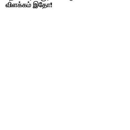
விளக்கம் இதோ!