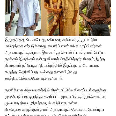
இதுகுறித்து பேசும்போது, ஒரே ஒருவரின் கருத்து மட்டும்
மாற்றத்தை ஏற்படுத்தாது; தயாரிப்பாளர் சங்க உறுப்பினர்கள்
அனைவரும் ஒன்றாக இணைந்து செயல்பட்டால் தான் பெரிய
தாக்கம் இருக்கும் என்று விஷால் தெரிவித்தார். மேலும், இந்த
விவகாரம் தற்போது நீதிமன்றத்தில் இருப்பதால் நேரடியாக
கருத்து தெரிவிப்பது அல்லது தலையிடுவது
சாத்தியமில்லையெனவும் கூறினார்.
தணிக்கை அலுவலகத்தில் சிலர் மட்டுமே திரைப்படங்களுக்கு
முடிவெடுப்பது குறித்து தனிப்பட்ட முறையில் ஒத்துக்கொள்ள
முடியாத நிலை இருந்தாலும், தற்போது உள்ள
விதிமுறைகளுக்குள் தான் அனைவரும் செயல்பட வேண்டிய
கட்டாயம் உள்ளது என்றும் அவர் விளக்கமளித்தார்.