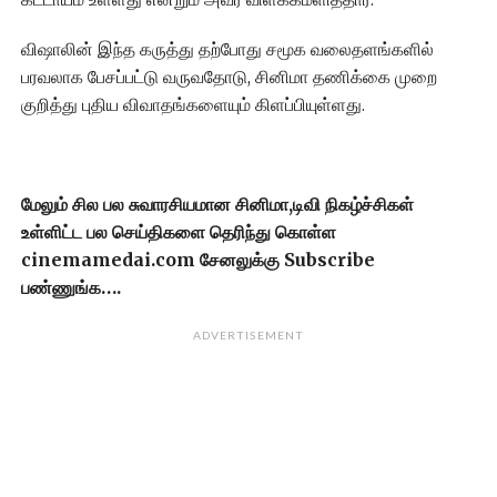
விஷாலின் இந்த கருத்து தற்போது சமூக வலைதளங்களில்
பரவலாக பேசப்பட்டு வருவதோடு, சினிமா தணிக்கை முறை
குறித்து புதிய விவாதங்களையும் கிளப்பியுள்ளது.
மேலும் சில பல சுவாரசியமான சினிமா,டிவி நிகழ்ச்சிகள்
உள்ளிட்ட பல செய்திகளை தெரிந்து கொள்ள
cinemamedai.com சேனலுக்கு Subscribe
பண்ணுங்க….
ADVERTISEMENT