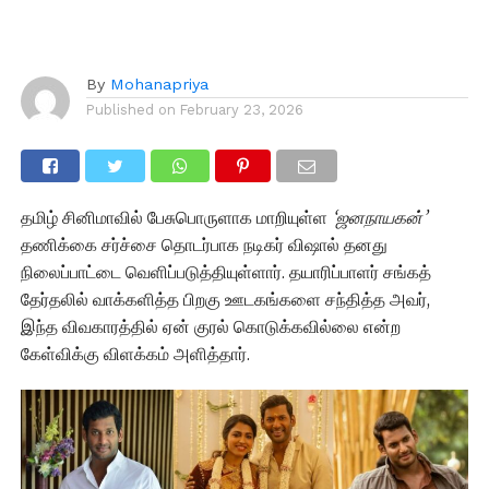
By
Mohanapriya
Published on
February 23, 2026
தமிழ் சினிமாவில் பேசுபொருளாக மாறியுள்ள
‘ஜனநாயகன்’
தணிக்கை சர்ச்சை தொடர்பாக நடிகர் விஷால் தனது
நிலைப்பாட்டை வெளிப்படுத்தியுள்ளார். தயாரிப்பாளர் சங்கத்
தேர்தலில் வாக்களித்த பிறகு ஊடகங்களை சந்தித்த அவர்,
இந்த விவகாரத்தில் ஏன் குரல் கொடுக்கவில்லை என்ற
கேள்விக்கு விளக்கம் அளித்தார்.