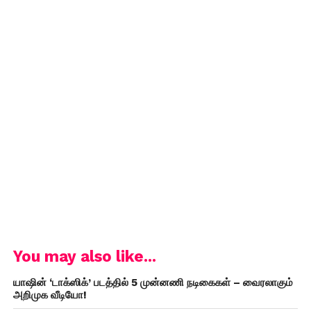
You may also like...
யாஷின் ‘டாக்ஸிக்’ படத்தில் 5 முன்னணி நடிகைகள் – வைரலாகும்
அறிமுக வீடியோ!