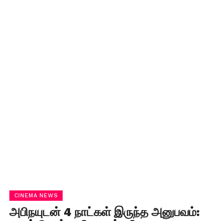
CINEMA NEWS
அபிநயுடன் 4 நாட்கள் இருந்த அனுபவம்: