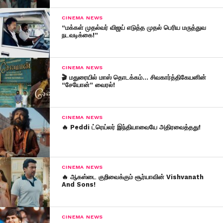
CINEMA NEWS
“மக்கள் முதல்வர் விஜய் எடுத்த முதல் பெரிய மருத்துவ
நடவடிக்கை!”
CINEMA NEWS
🎬 மதுரையில் மாஸ் தொடக்கம்… சிவகார்த்திகேயனின்
“சேயோன்” வைரல்!
CINEMA NEWS
🔥 Peddi ட்ரெய்லர் இந்தியாவையே அதிரவைத்தது!
CINEMA NEWS
🔥 ஆகஸ்டை குறிவைக்கும் சூர்யாவின் Vishvanath
And Sons!
CINEMA NEWS