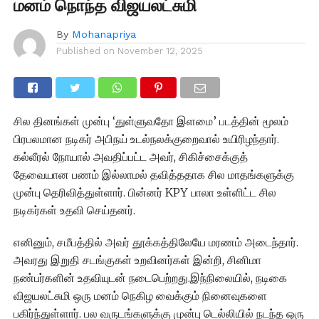
மனம் நொந்த விஜயலட்சுமி
By
Mohanapriya
Published on
November 12, 2025
சில தினங்கள் முன்பு ‘துள்ளுவதோ இளமை’ படத்தின் மூலம்
பிரபலமான நடிகர் அபிநய் உடல்நலக்குறைவால் உயிரிழந்தார்.
கல்லீரல் நோயால் அவதிப்பட்ட அவர், சிகிச்சைக்குத்
தேவையான பணம் இல்லாமல் தவித்ததாக சில மாதங்களுக்கு
முன்பு தெரிவித்துள்ளார். பின்னர் KPY பாலா உள்ளிட்ட சில
நடிகர்கள் உதவி செய்தனர்.
எனினும், சமீபத்தில் அவர் தூக்கத்திலேயே மரணம் அடைந்தார்.
அவரது இறுதி சடங்குகள் உறவினர்கள் இன்றி, சினிமா
நண்பர்களின் உதவியுடன் நடைபெற்றது.இந்நிலையில், நடிகை
விஜயலட்சுமி ஒரு மனம் நெகிழ வைக்கும் நினைவுகளை
பகிர்ந்துள்ளார். பல வருடங்களுக்கு முன்பு டெல்லியில் நடந்த ஒரு