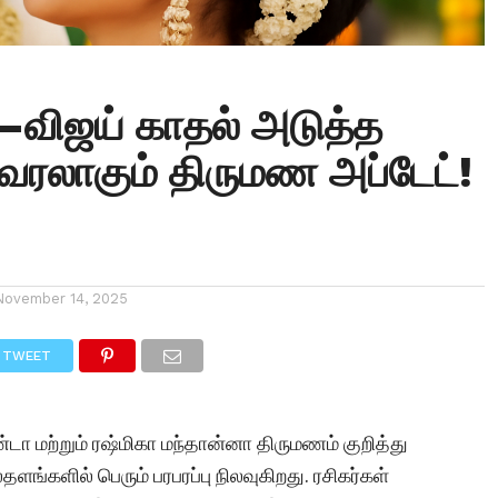
–விஜய் காதல் அடுத்த
வைரலாகும் திருமண அப்டேட்!
November 14, 2025
TWEET
மற்றும் ரஷ்மிகா மந்தான்னா திருமணம் குறித்து
ங்களில் பெரும் பரபரப்பு நிலவுகிறது. ரசிகர்கள்