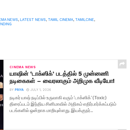
EMA NEWS
,
LATEST NEWS
,
TAMIL CINEMA
,
TAMILCINE
,
ENDING
CINEMA NEWS
யாஷின் ‘டாக்ஸிக்’ படத்தில் 5 முன்னணி
நடிகைகள் – வைரலாகும் அறிமுக வீடியோ!
BY
PRIYA
JULY 1, 2026
நடிகர் யாஷ் நடிப்பில் உருவாகி வரும் ‘டாக்ஸிக்’ (Toxic)
திரைப்படம் இந்திய சினிமாவில் அதிகம் எதிர்பார்க்கப்படும்
படங்களில் ஒன்றாக மாறியுள்ளது. இயக்குநர்...