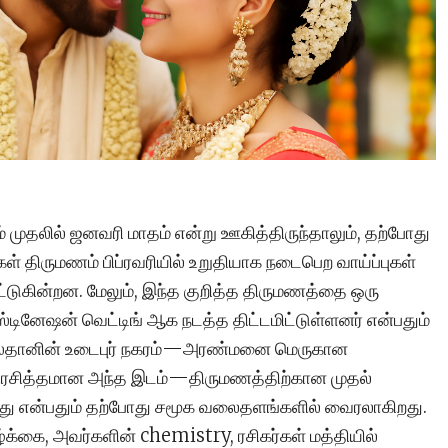
ும் முதலில் ஜனவரி மாதம் என்று ஊகித்திருந்தாலும், தற்போது
் திருமணம் பிப்ரவரியில் உறுதியாக நடைபெற வாய்ப்புகள்
்டுகின்றன. மேலும், இந்த குறித்த திருமணத்தை ஒரு
டினேஷன் வெட்டிங் ஆக நடத்த திட்டமிட்டுள்ளனர் என்பதும்
ாஜஸ்தானின் உடைபுர் நகரம்—அரண்மனை மெருகான
பிரசித்தமான அந்த இடம்—திருமணத்திற்கான முதல்
ிறது என்பதும் தற்போது சமூக வலைதளங்களில் வைரலாகிறது.
்க்கை, அவர்களின் chemistry, ரசிகர்கள் மத்தியில்