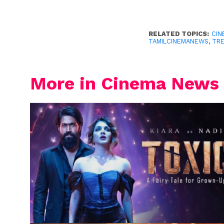
RELATED TOPICS:
CIN
TAMILCINEMANEWS
,
TR
More in Cinema News