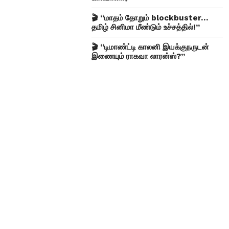
🎬 “மாதம் தோறும் blockbuster…
தமிழ் சினிமா மீண்டும் உச்சத்தில்!”
🎬 “டிமாண்ட்டி காலனி இயக்குநருடன்
இணையும் ராகவா லாரன்ஸ்?”