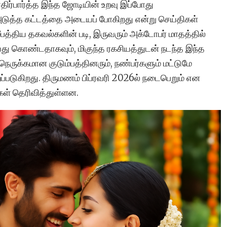
ிர்பார்த்த இந்த ஜோடியின் உறவு இப்போது
அடுத்த கட்டத்தை அடையப் போகிறது என்று செய்திகள்
ீபத்திய தகவல்களின் படி, இருவரும் அக்டோபர் மாதத்தில்
ய்து கொண்டதாகவும், மிகுந்த ரகசியத்துடன் நடந்த இந்த
ம் நெருக்கமான குடும்பத்தினரும், நண்பர்களும் மட்டுமே
றப்படுகிறது. திருமணம் பிப்ரவரி 2026ல் நடைபெறும் என
கள் தெரிவித்துள்ளன.