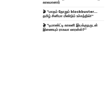
காலமானார்
🎬 “மாதம் தோறும் blockbuster…
தமிழ் சினிமா மீண்டும் உச்சத்தில்!”
🎬 “டிமாண்ட்டி காலனி இயக்குநருடன்
இணையும் ராகவா லாரன்ஸ்?”