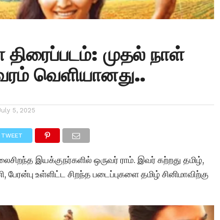
 திரைப்படம்: முதல் நாள்
வரம் வெளியானது..
July 5, 2025
TWEET
ைசிறந்த இயக்குநர்களில் ஒருவர் ராம். இவர் கற்றது தமிழ்,
, பேரன்பு உள்ளிட்ட சிறந்த படைப்புகளை தமிழ் சினிமாவிற்கு