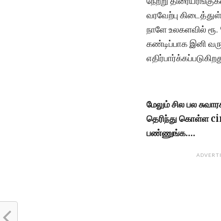
நேற்று திரையரங்குக
வரவேற்பு கிடைத்துள்
நாளே உலகளவில் ரூ.
கண்டிப்பாக இனி வரு
எதிர்பார்க்கப்படுகிறத
மேலும் சில பல சுவா
தெரிந்து கொள்ள 
பண்ணுங்க….
ADVERT