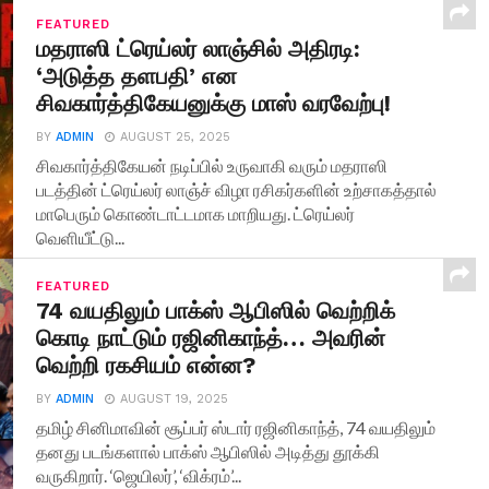
FEATURED
மதராஸி ட்ரெய்லர் லாஞ்சில் அதிரடி:
‘அடுத்த தளபதி’ என
சிவகார்த்திகேயனுக்கு மாஸ் வரவேற்பு!
BY
ADMIN
AUGUST 25, 2025
சிவகார்த்திகேயன் நடிப்பில் உருவாகி வரும் மதராஸி
படத்தின் ட்ரெய்லர் லாஞ்ச் விழா ரசிகர்களின் உற்சாகத்தால்
மாபெரும் கொண்டாட்டமாக மாறியது. ட்ரெய்லர்
வெளியீட்டு...
FEATURED
74 வயதிலும் பாக்ஸ் ஆபிஸில் வெற்றிக்
கொடி நாட்டும் ரஜினிகாந்த்… அவரின்
வெற்றி ரகசியம் என்ன?
BY
ADMIN
AUGUST 19, 2025
தமிழ் சினிமாவின் சூப்பர் ஸ்டார் ரஜினிகாந்த், 74 வயதிலும்
தனது படங்களால் பாக்ஸ் ஆபிஸில் அடித்து தூக்கி
வருகிறார். ‘ஜெயிலர்’, ‘விக்ரம்’...