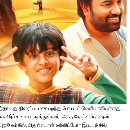
ந்தாவது திரைப்படமாக பறந்து போ படம் வெளியாகியுள்ளது.
 மிர்ச்சி சிவா நடித்துள்ளார். அதே நேரத்தில் கிரேஸ்
ூ வர்கீஸ், மிதுல் ரயான் உள்ளிட்டோர் இப்படத்தில்