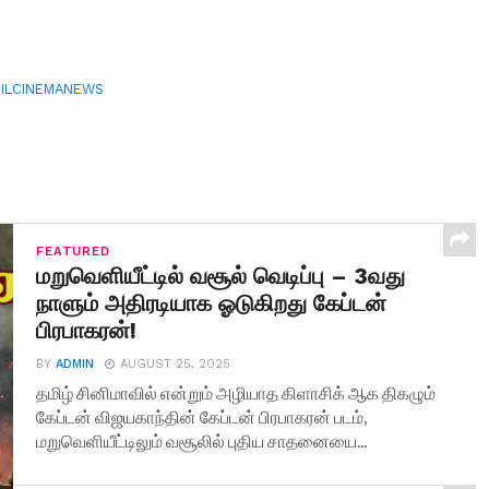
ILCINEMANEWS
FEATURED
மறுவெளியீட்டில் வசூல் வெடிப்பு – 3வது
நாளும் அதிரடியாக ஓடுகிறது கேப்டன்
பிரபாகரன்!
BY
ADMIN
AUGUST 25, 2025
தமிழ் சினிமாவில் என்றும் அழியாத கிளாசிக் ஆக திகழும்
கேப்டன் விஜயகாந்தின் கேப்டன் பிரபாகரன் படம்,
மறுவெளியீட்டிலும் வசூலில் புதிய சாதனையை...