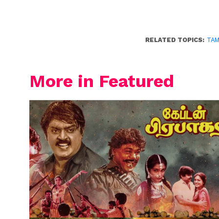
RELATED TOPICS:
TAM
More in Featured