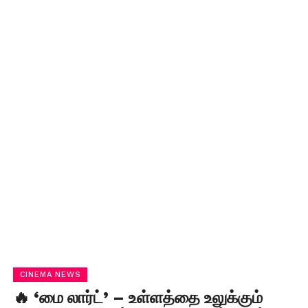
CINEMA NEWS
🔥 ‘மை லார்ட்’ – உள்ளத்தை உலுக்கும்