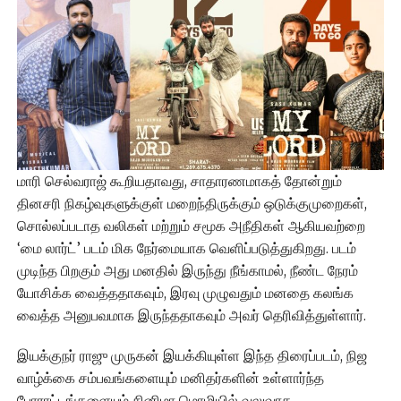
மாரி செல்வராஜ் கூறியதாவது, சாதாரணமாகத் தோன்றும்
தினசரி நிகழ்வுகளுக்குள் மறைந்திருக்கும் ஒடுக்குமுறைகள்,
சொல்லப்படாத வலிகள் மற்றும் சமூக அநீதிகள் ஆகியவற்றை
‘மை லார்ட்’ படம் மிக நேர்மையாக வெளிப்படுத்துகிறது. படம்
முடிந்த பிறகும் அது மனதில் இருந்து நீங்காமல், நீண்ட நேரம்
யோசிக்க வைத்ததாகவும், இரவு முழுவதும் மனதை கலங்க
வைத்த அனுபவமாக இருந்ததாகவும் அவர் தெரிவித்துள்ளார்.
இயக்குநர் ராஜு முருகன் இயக்கியுள்ள இந்த திரைப்படம், நிஜ
வாழ்க்கை சம்பவங்களையும் மனிதர்களின் உள்ளார்ந்த
போராட்டங்களையும் சினிமா மொழியில் வலுவாக