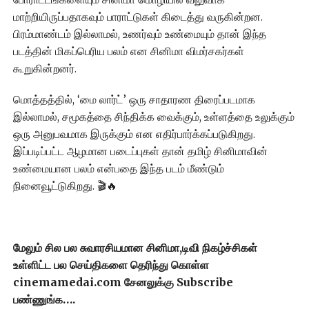
மாற்றியிருப்பதாகவும் பாராட்டுகள் கிடைத்து வருகின்றன.
பிரம்மாண்டம் இல்லாமல், உணர்வும் உண்மையும் தான் இந்த
படத்தின் மிகப்பெரிய பலம் என சினிமா விமர்சகர்கள்
கூறுகின்றனர்.
மொத்தத்தில், ‘மை லார்ட்’ ஒரு சாதாரண திரைப்படமாக
இல்லாமல், சமூகத்தை சிந்திக்க வைக்கும், உள்ளத்தை உலுக்கும்
ஒரு அனுபவமாக இருக்கும் என எதிர்பார்க்கப்படுகிறது.
இப்படிப்பட்ட ஆழமான படைப்புகள் தான் தமிழ் சினிமாவின்
உண்மையான பலம் என்பதை இந்த படம் மீண்டும்
நினைவூட்டுகிறது. 🎬🔥
மேலும் சில பல சுவாரசியமான சினிமா,டிவி நிகழ்ச்சிகள்
உள்ளிட்ட பல செய்திகளை தெரிந்து கொள்ள
cinemamedai.com சேனலுக்கு Subscribe
பண்ணுங்க….