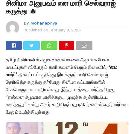
சினிமா அனுபவம் என மாரி செல்வராஜ்
கருத்து 🔥
By
Mohanapriya
Published on
February 9, 2026
தமிழ் சினிமாவில் சமூக உண்மைகளை ஆழமாக பேசும்
படைப்புகள் எப்போதும் தனி கவனம் பெறும் நிலையில்,
‘மை
லார்ட்’
திரைப்படம் குறித்து இயக்குநர் மாரி செல்வராஜ்
தெரிவித்த கருத்து தற்போது சினிமா வட்டாரங்களில்
பேசுபொருளாக மாறியுள்ளது. இந்த படத்தை பார்த்த பிறகு,
“என்னை ஆழமாக பாதித்தது… முழுக்க ஆச்சரியப்பட
வைத்தது” என்று அவர் கூறியிருப்பது ரசிகர்களின் எதிர்பார்ப்பை
மேலும் உயர்த்தியுள்ளது.