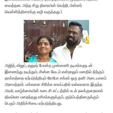
வைத்தன. அந்த சிறு திரையின் வெற்றி, பின்னர்
வெள்ளித்திரைக்கு வழி வகுத்தது.\
அஜித், விஜய், தனுஷ் போன்ற முன்னணி நடிகர்களுடன்
இணைந்து நடித்தும், சின்ன வேடம் என்றாலும் மனதில் நிற்கும்
தாக்கத்தை ஏற்படுத்தியும் ரோபோ சங்கர் ஒரு தனி அடையாளம்
அமைத்தார். மக்களை சிரிக்க வைப்பதில் வல்லவராக இருந்த
அவர், வாழ்க்கையின் கடைசி கட்டத்தில் உடல் நலக்குறைவால்
திடீரென மறைந்தது ரசிகர்களுக்கும், குடும்பத்தினருக்கும்
பெரும் அதிர்ச்சியை ஏற்படுத்தியது.