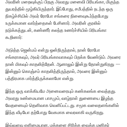
அவரின் மறைவுக்குப் பிறகு அவரது மனைவி பிரியங்கா, மிகுந்த
துயரத்தில் மூழ்கியிருந்தார். இப்போது, சமீபத்தில் நடந்த ஒரு
நிகழ்ச்சியில் அவர் ரோபோ சங்கரை நினைவுகூர்ந்தபோது
உருக்கமான வார்த்தைகள் பேசினார். அவரின் குரலில்
நடுக்கத்துடன், கண்ணீர் கலந்த உணர்ச்சியில் பிரியங்கா
கூறினார்:
அடுத்த ஜென்மம் என்று ஒன்றிருந்தால், நான் ரோபோ
சங்கராகவும், அவர் பிரியங்காவாகவும் பிறக்க வேண்டும். அவரை
நான் மிகவும் காதலித்தேன். ஆனாலும் இன்று தோன்றுகிறது —
இன்னும் கொஞ்சம் காதலித்திருந்தால், அவரை இன்னும்
பத்திரமாக பார்த்திருக்கலாமோ என்று.
இந்த ஒரு வாக்கியமே அனைவரையும் கண்கலங்க வைத்தது.
அவரது உண்மையான பாசமும், வாழ்நாள் துணையை இழந்த
வேதனையும் தெளிவாக வெளிப்பட்டது. சமூக வலைதளங்களில்
இந்த வீடியோ தற்போது வேகமாக வைரலாகி வருகிறது.
இவ்வளவு எளிமையான, மக்களை சிரிக்க வைத்த மனிதர்