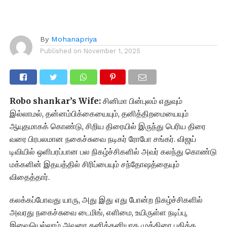
By
Mohanapriya
Published on
November 1, 2025
Robo shankar’s Wife:
சினிமா பின்புலம் எதுவும்
இல்லாமல், தன்னம்பிக்கையையும், தனித்திறமையையும்
ஆயுதமாகக் கொண்டு, சிறிய திரையில் இருந்து பெரிய திரை
வரை பிரபலமான நகைச்சுவை நடிகர் ரோபோ சங்கர். விஜய்
டிவியில் ஒளிபரப்பான பல நிகழ்ச்சிகளில் அவர் கலந்து கொண்டு
மக்களின் இதயத்தில் சிரிப்பையும் சந்தோஷத்தையும்
விதைத்தார்.
கலக்கப்போவது யாரு, அது இது எது போன்ற நிகழ்ச்சிகளில்
அவரது நகைச்சுவை டைமிங், எளிமை, உயிருள்ள நடிப்பு,
இவையெல்லாம் அவரை தனித்தனியாக முத்திரை பதிக்க