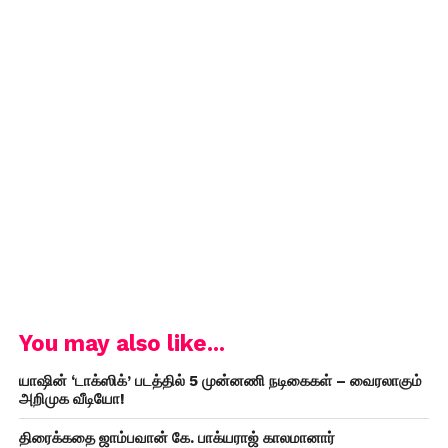
You may also like...
யாஷின் ‘டாக்ஸிக்’ படத்தில் 5 முன்னணி நடிகைகள் – வைரலாகும்
அறிமுக வீடியோ!
திரைக்கதை ஜாம்பவான் கே. பாக்யராஜ் காலமானார்