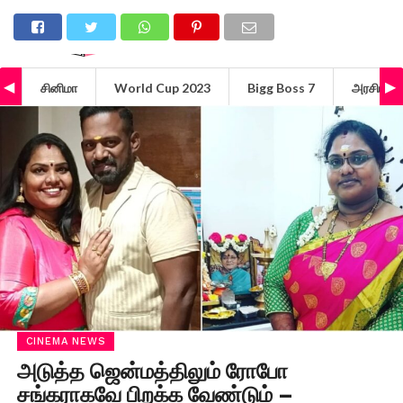
சினிமா
World Cup 2023
Bigg Boss 7
அரசியல்
CINEMA NEWS
அடுத்த ஜென்மத்திலும் ரோபோ
சங்கராகவே பிறக்க வேண்டும் –