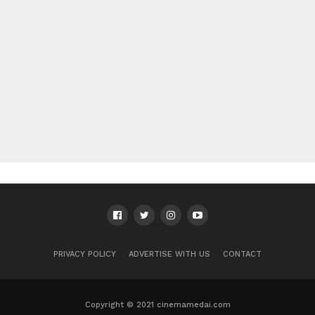
PRIVACY POLICY
ADVERTISE WITH US
CONTACT
Copyright © 2021 cinemamedai.com