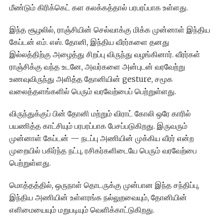
மீண்டும் கிரிக்கெட் கள கலக்கத்தால் பரபரப்பாக உள்ளது.
இந்த சூழலில், ராஞ்சியின் செல்வாக்கு மிக்க முன்னாள் இந்திய
கேப்டன் எம். எஸ். தோனி, இந்திய வீரர்களை தனது
இல்லத்திற்கு அழைத்து சிறப்பு விருந்து வழங்கினார். வீரர்கள்
ராஞ்சிக்கு வந்த உடனே, அவர்களை அன்புடன் வரவேற்று
உணவுவிருந்து அளித்த தோனியின் gesture, சமூக
வலைத்தளங்களில் பெரும் வரவேற்பைப் பெற்றுள்ளது.
விருந்துக்குப் பின் தோனி மற்றும் விராட் கோலி ஒரே காரில்
பயணித்த காட்சியும் பரபரப்பாக பேசப்படுகிறது. இருவரும்
முன்னாள் கேப்டன் — நடப்பு அணியின் முக்கிய வீரர் என்ற
முறையில் பகிர்ந்த நட்பு, ரசிகர்களிடையே பெரும் வரவேற்பை
பெற்றுள்ளது.
மொத்தத்தில், ஒருநாள் தொடருக்கு முன்பான இந்த சந்திப்பு,
இந்திய அணியின் உள்ளரங்க நல்லுறவையும், தோனியின்
எளிமையையும் மறுபடியும் வெளிக்காட்டுகிறது.