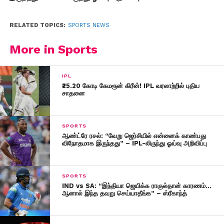
RELATED TOPICS:
SPORTS NEWS
More in Sports
IPL
₹25.20 கோடி கேமரூன் கிரீன்! IPL வரலாற்றில் புதிய
சாதனை
SPORTS
ஆண்ட்ரே ரசல்: “வேறு ஜெர்சியில் என்னைக் காண்பது
விநோதமாக இருந்தது” – IPL-லிருந்து ஓய்வு அறிவிப்பு
SPORTS
IND vs SA: “இந்தியா ஜெயிக்க ராகுல்தான் காரணம்…
ஆனால் இந்த தவறு செய்யாதீங்க” – ஸ்ரீகாந்த்