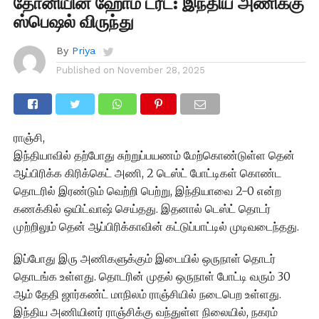
தோனியின் ஹோம் ட்ரீட்: இந்திய அணிக்கு
ஸ்பெஷல் விருந்து
By
Priya
Published on
November 28, 2025
ராஞ்சி,
இந்தியாவில் தற்போது சுற்றுப்பயணம் மேற்கொண்டுள்ள தென்
ஆப்பிரிக்க கிரிக்கெட் அணி, 2 டெஸ்ட் போட்டிகள் கொண்ட
தொடரில் இரண்டும் வெற்றி பெற்று, இந்தியாவை 2-0 என்ற
கணக்கில் ஒயிட்வாஷ் செய்தது. இதனால் டெஸ்ட் தொடர்
முற்றிலும் தென் ஆப்பிரிக்காவின் கட்டுப்பாட்டில் முடிவடைந்தது.
இப்போது இரு அணிகளுக்கும் இடையில் ஒருநாள் தொடர்
தொடங்க உள்ளது. தொடரின் முதல் ஒருநாள் போட்டி வரும் 30
ஆம் தேதி ஜார்கண்ட் மாநிலம் ராஞ்சியில் நடைபெற உள்ளது.
இந்திய அணியினர் ராஞ்சிக்கு வந்துள்ள நிலையில், நகரம்