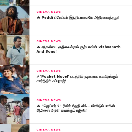
CINEMA NEWS
🔥 Peddi ட்ரெய்லர் இந்தியாவையே அதிரவைத்தது!
CINEMA NEWS
🔥 ஆகஸ்டை குறிவைக்கும் சூர்யாவின் Vishvanath
And Sons!
CINEMA NEWS
⚡ ‘Pocket Novel’ படத்தில் நடிகராக களமிறங்கும்
கார்த்திக் சுப்புராஜ்!
CINEMA NEWS
🔥 “ஜெய்லர் 2” ரிலீஸ் தேதி லீக்… மீண்டும் பாக்ஸ்
ஆபிஸை அதிர வைக்கும் ரஜினி!
CINEMA NEWS