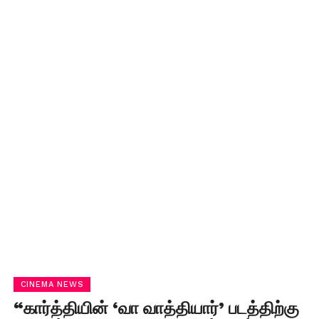
CINEMA NEWS
“கார்த்தியின் ‘வா வாத்தியார்’ படத்திற்கு