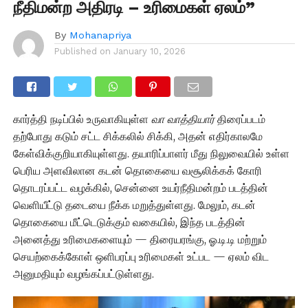
நீதிமன்ற அதிரடி – உரிமைகள் ஏலம்”
By
Mohanapriya
Published on
January 10, 2026
கார்த்தி நடிப்பில் உருவாகியுள்ள
வா வாத்தியார்
திரைப்படம்
தற்போது கடும் சட்ட சிக்கலில் சிக்கி, அதன் எதிர்காலமே
கேள்விக்குறியாகியுள்ளது. தயாரிப்பாளர் மீது நிலுவையில் உள்ள
பெரிய அளவிலான கடன் தொகையை வசூலிக்கக் கோரி
தொடரப்பட்ட வழக்கில், சென்னை உயர்நீதிமன்றம் படத்தின்
வெளியீட்டு தடையை நீக்க மறுத்துள்ளது. மேலும், கடன்
தொகையை மீட்டெடுக்கும் வகையில், இந்த படத்தின்
அனைத்து உரிமைகளையும் — திரையரங்கு, ஓ.டி.டி மற்றும்
செயற்கைக்கோள் ஒளிபரப்பு உரிமைகள் உட்பட — ஏலம் விட
அனுமதியும் வழங்கப்பட்டுள்ளது.