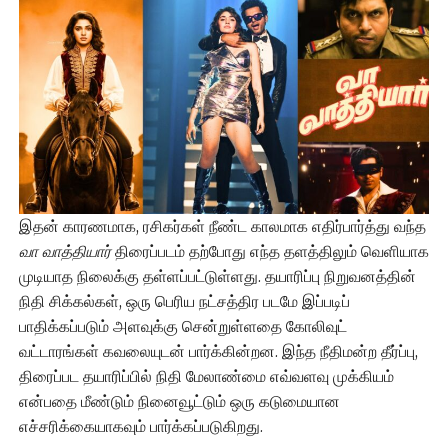
இதன் காரணமாக, ரசிகர்கள் நீண்ட காலமாக எதிர்பார்த்து வந்த
வா வாத்தியார்
திரைப்படம் தற்போது எந்த தளத்திலும் வெளியாக
முடியாத நிலைக்கு தள்ளப்பட்டுள்ளது. தயாரிப்பு நிறுவனத்தின்
நிதி சிக்கல்கள், ஒரு பெரிய நட்சத்திர படமே இப்படிப்
பாதிக்கப்படும் அளவுக்கு சென்றுள்ளதை கோலிவுட்
வட்டாரங்கள் கவலையுடன் பார்க்கின்றன. இந்த நீதிமன்ற தீர்ப்பு,
திரைப்பட தயாரிப்பில் நிதி மேலாண்மை எவ்வளவு முக்கியம்
என்பதை மீண்டும் நினைவூட்டும் ஒரு கடுமையான
எச்சரிக்கையாகவும் பார்க்கப்படுகிறது.