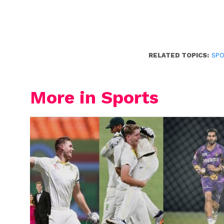
RELATED TOPICS:
SP
More in Sports