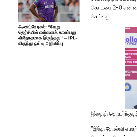
தொடரை 2-0 என கைப
செய்தது.
ஆண்ட்ரே ரசல்: “வேறு
ஜெர்சியில் என்னைக் காண்பது
விநோதமாக இருந்தது” – IPL-
லிருந்து ஓய்வு அறிவிப்பு
இதைத் தொடர்ந்து, இ
“இந்த தோல்வி ஏமாற்