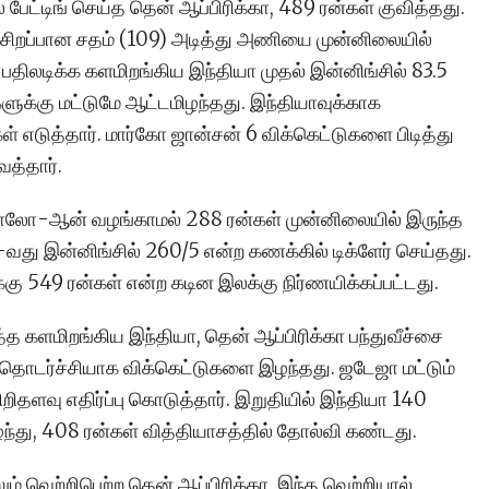
 பேட்டிங் செய்த தென் ஆப்பிரிக்கா, 489 ரன்கள் குவித்தது.
ி சிறப்பான சதம் (109) அடித்து அணியை முன்னிலையில்
ர் பதிலடிக்க களமிறங்கிய இந்தியா முதல் இன்னிங்சில் 83.5
ளுக்கு மட்டுமே ஆட்டமிழந்தது. இந்தியாவுக்காக
் எடுத்தார். மார்கோ ஜான்சன் 6 விக்கெட்டுகளை பிடித்து
த்தார்.
ாலோ-ஆன் வழங்காமல் 288 ரன்கள் முன்னிலையில் இருந்த
2-வது இன்னிங்சில் 260/5 என்ற கணக்கில் டிக்ளேர் செய்தது.
கு 549 ரன்கள் என்ற கடின இலக்கு நிர்ணயிக்கப்பட்டது.
்த களமிறங்கிய இந்தியா, தென் ஆப்பிரிக்கா பந்துவீச்சை
 தொடர்ச்சியாக விக்கெட்டுகளை இழந்தது. ஜடேஜா மட்டும்
ிறிதளவு எதிர்ப்பு கொடுத்தார். இறுதியில் இந்தியா 140
ந்து, 408 ரன்கள் வித்தியாசத்தில் தோல்வி கண்டது.
ம் வெற்றிபெற்ற தென் ஆப்பிரிக்கா, இந்த வெற்றியால்