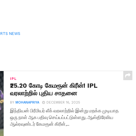
ORTS NEWS
IPL
₹25.20 கோடி கேமரூன் கிரீன்! IPL
வரலாற்றில் புதிய சாதனை
BY
MOHANAPRIYA
DECEMBER 16, 2025
இந்தியன் பிரீமியர் லீக் வரலாற்றில் இன்று மறக்க முடியாத
ஒரு நாள் ஆக பதிவு செய்யப்பட்டுள்ளது. ஆஸ்திரேலிய
ஆல்ரவுண்டர் கேமரூன் கிரீன்,...