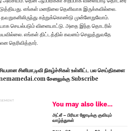
 அவசியம். தென் ஆப்பிரிக்கா சிறப்பாக விளையாடி தொடரை
படுத்தியது. எங்கள் மனநிலை தெளிவாக இருக்கவில்லை.
த தவறுகளிலிருந்து கற்றுக்கொண்டு முன்னேறுவோம்.
ியாக செயல்படும் விளையாட்டு. அதை இந்த தொடரில்
்யவில்லை. எங்கள் திட்டத்தில் கவனம் செலுத்துவதே
 என தெரிவித்தார்.
ரசியமான சினிமா,டிவி நிகழ்ச்சிகள் உள்ளிட்ட பல செய்திகளை
cinemamedai.com சேனலுக்கு Subscribe
ISEMENT
You may also like...
அட்லீ – பிரியா ஜோடிக்கு குவியும்
வாழ்த்துகள்