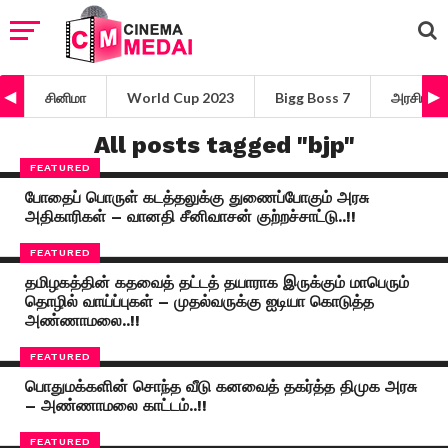
சினிமா
World Cup 2023
Bigg Boss 7
அரசியல்
All posts tagged "bjp"
FEATURED
போதைப் பொருள் கடத்தலுக்கு துணைப்போகும் அரசு
அதிகாரிகள் – வானதி சீனிவாசன் குற்றச்சாட்டு..!!
FEATURED
தமிழகத்தின் கதவைத் தட்டத் தயாராக இருக்கும் மாபெரும்
தொழில் வாய்ப்புகள் – முதல்வருக்கு ஐடியா கொடுத்த
அண்ணாமலை..!!
FEATURED
பொதுமக்களின் சொந்த வீடு கனவைத் தகர்த்த திமுக அரசு
– அண்ணாமலை காட்டம்..!!
FEATURED