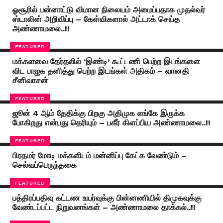
ஓசூரில் பன்னாட்டு விமான நிலையம் அமைப்பதாக முதல்வர்
ஸ்டாலின் அறிவிப்பு – கேள்விகளால் அட்டாக் செய்த
அண்ணாமலை..!!
FEATURED
மக்களவை தேர்தலில் ‘இண்டி’ கூட்டணி பெற்ற இடங்களை
விட பாஜக தனித்து பெற்ற இடங்கள் அதிகம் – வானதி
சீனிவாசன்
FEATURED
ஜூன் 4 ஆம் தேதிக்கு பிறகு அதிமுக எங்கே இருக்க
போகிறது என்பது தெரியும் – பகீர் கிளப்பிய அண்ணாமலை..!!
FEATURED
பிரதமர் மோடி மக்களிடம் மன்னிப்பு கேட்க வேண்டும் –
செல்வப்பெருந்தகை
FEATURED
பத்திரப்பதிவு கட்டண உயர்வுக்கு பின்னணியில் திமுகவுக்கு
வேண்டப்பட்ட நிறுவனங்கள் – அண்ணாமலை தாக்கல்..!!