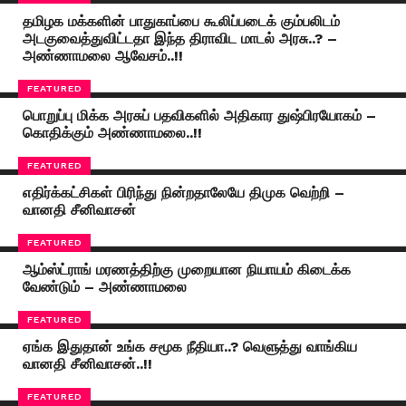
தமிழக மக்களின் பாதுகாப்பை கூலிப்படைக் கும்பலிடம்
அடகுவைத்துவிட்டதா இந்த திராவிட மாடல் அரசு..? –
அண்ணாமலை ஆவேசம்..!!
FEATURED
பொறுப்பு மிக்க அரசுப் பதவிகளில் அதிகார துஷ்பிரயோகம் –
கொதிக்கும் அண்ணாமலை..!!
FEATURED
எதிர்க்கட்சிகள் பிரிந்து நின்றதாலேயே திமுக வெற்றி –
வானதி சீனிவாசன்
FEATURED
ஆம்ஸ்ட்ராங் மரணத்திற்கு முறையான நியாயம் கிடைக்க
வேண்டும் – அண்ணாமலை
FEATURED
ஏங்க இதுதான் உங்க சமூக நீதியா..? வெளுத்து வாங்கிய
வானதி சீனிவாசன்..!!
FEATURED