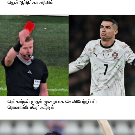
தென்ஆப்ரிக்கா சரிவில்
ரெட்கார்டில் முதல் முறையாக வெளியேற்றப்பட்ட
ரொனால்டோரெட்கார்டில்