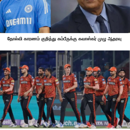
தோல்வி காரணம் குறித்து கம்பீருக்கு கவாஸ்கர் முழு ஆதரவு