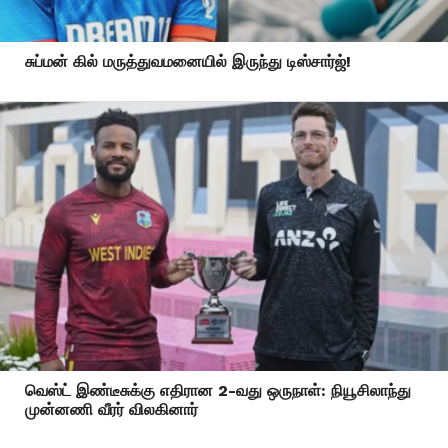
சுப்மன் கில் மருத்துவமனையில் இருந்து டிஸ்சார்ஜ்!
வெஸ்ட் இண்டீசுக்கு எதிரான 2-வது ஒருநாள்: நியூசிலாந்து
முன்னணி வீரர் விலகினார்