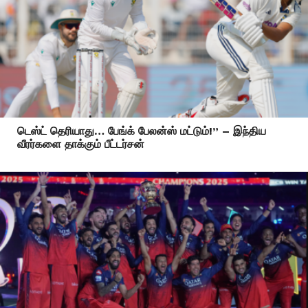
டெஸ்ட் தெரியாது… பேங்க் பேலன்ஸ் மட்டும்!” – இந்திய
வீரர்களை தாக்கும் பீட்டர்சன்