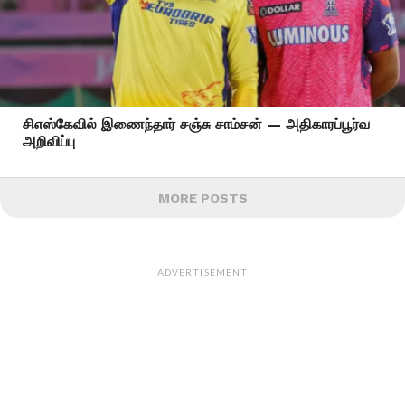
சிஎஸ்கேவில் இணைந்தார் சஞ்சு சாம்சன் — அதிகாரப்பூர்வ
அறிவிப்பு
MORE POSTS
ADVERTISEMENT