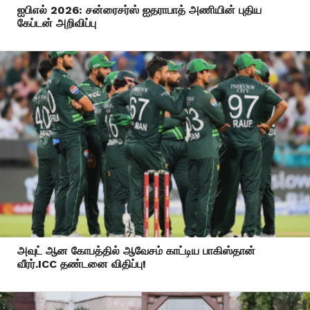
ஐபிஎல் 2026: சன்ரைசர்ஸ் ஐதராபாத் அணியின் புதிய
கேப்டன் அறிவிப்பு
அவுட் ஆன கோபத்தில் ஆவேசம் காட்டிய பாகிஸ்தான்
வீரர்.ICC தண்டனை விதிப்பு!