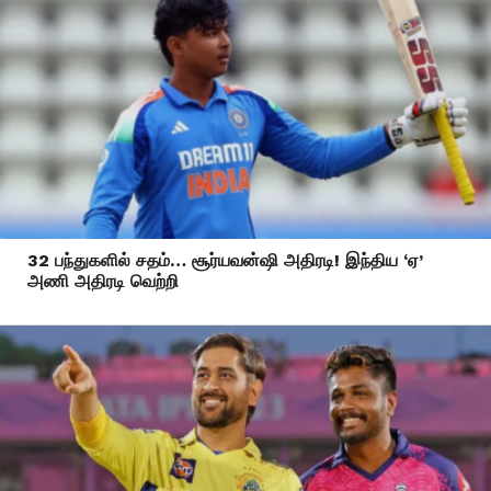
32 பந்துகளில் சதம்… சூர்யவன்ஷி அதிரடி! இந்திய ‘ஏ’
அணி அதிரடி வெற்றி