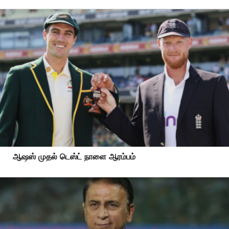
ஆஷஸ் முதல் டெஸ்ட் நாளை ஆரம்பம்