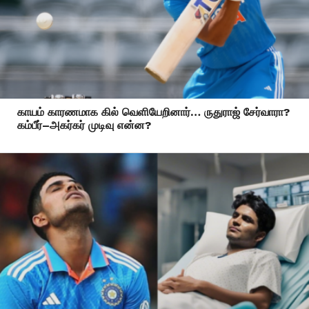
காயம் காரணமாக கில் வெளியேறினார்… ருதுராஜ் சேர்வாரா?
கம்பீர்–அகர்கர் முடிவு என்ன?