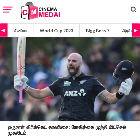
சினிமா
World Cup 2023
Bigg Boss 7
அரசியல்
ஒருநாள் கிரிக்கெட் தரவரிசை: ரோகித்தை முந்தி மிட்செல்
முதலிடம்