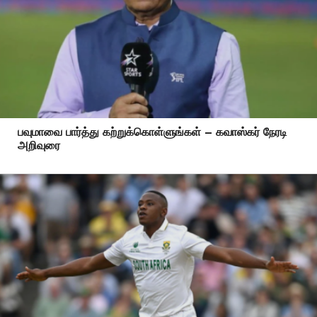
பவுமாவை பார்த்து கற்றுக்கொள்ளுங்கள் – கவாஸ்கர் நேரடி
அறிவுரை