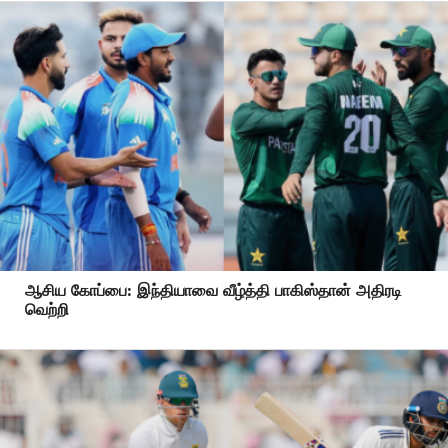
ஆசிய கோப்பை: இந்தியாவை வீழ்த்தி பாகிஸ்தான் அதிரடி
வெற்றி