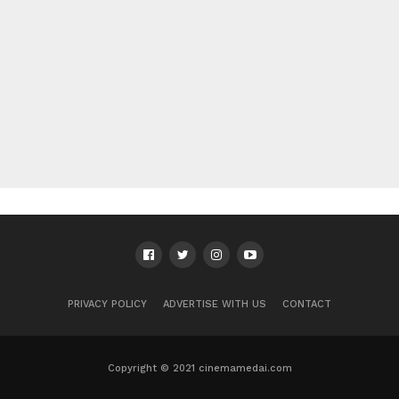
PRIVACY POLICY
ADVERTISE WITH US
CONTACT
Copyright © 2021 cinemamedai.com