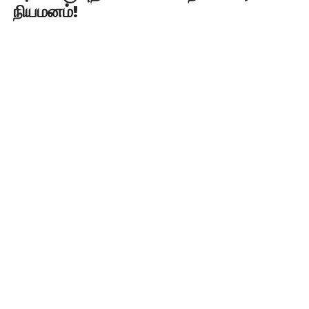
நியமனம்!