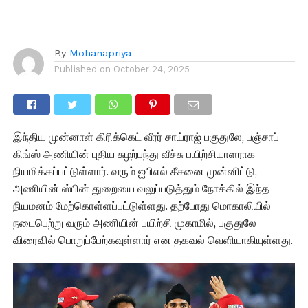
By
Mohanapriya
Published on
October 24, 2025
இந்திய முன்னாள் கிரிக்கெட் வீரர் சாய்ராஜ் பகுதுலே, பஞ்சாப்
கிங்ஸ் அணியின் புதிய சுழற்பந்து வீச்சு பயிற்சியாளராக
நியமிக்கப்பட்டுள்ளார். வரும் ஐபிஎல் சீசனை முன்னிட்டு,
அணியின் ஸ்பின் துறையை வலுப்படுத்தும் நோக்கில் இந்த
நியமனம் மேற்கொள்ளப்பட்டுள்ளது. தற்போது மொகாலியில்
நடைபெற்று வரும் அணியின் பயிற்சி முகாமில், பகுதுலே
விரைவில் பொறுப்பேற்கவுள்ளார் என தகவல் வெளியாகியுள்ளது.