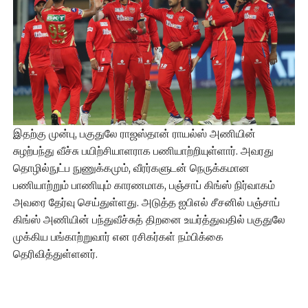
இதற்கு முன்பு, பகுதுலே ராஜஸ்தான் ராயல்ஸ் அணியின்
சுழற்பந்து வீச்சு பயிற்சியாளராக பணியாற்றியுள்ளார். அவரது
தொழில்நுட்ப நுணுக்கமும், வீரர்களுடன் நெருக்கமான
பணியாற்றும் பாணியும் காரணமாக, பஞ்சாப் கிங்ஸ் நிர்வாகம்
அவரை தேர்வு செய்துள்ளது. அடுத்த ஐபிஎல் சீசனில் பஞ்சாப்
கிங்ஸ் அணியின் பந்துவீச்சுத் திறனை உயர்த்துவதில் பகுதுலே
முக்கிய பங்காற்றுவார் என ரசிகர்கள் நம்பிக்கை
தெரிவித்துள்ளனர்.