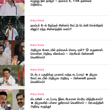
எழுந்து நில் தமிழா – நவம்பர் 5, TVK தலைவர்
அறிவிப்பு
POLITICS
நவம்பர் 6-ல் தேர்தல் சின்னம் கேட்டு டெல்லி செல்கிறார்
விஜய்! எந்த சின்னத்தில் களம்?
POLITICS
அதிமுக மேடையில் தவெகக் கொடி ஏன்? 😮 கருணாஸ்
சொன்ன அதிரடி விளக்கம் – அரசியல் பின்னணி
வெளிச்சம்!
POLITICS
டெல்டா பகுதிக்கு புயலாய் வந்த எடப்பாடி! 🔥 திமுக
கோட்டையில் அதிமுக அதிரடி – பின்னணி தகவல்
வெளிச்சம்!
POLITICS
ஸ்டாலின் – எடப்பாடி இடையேயான பெரிய வித்தியாசம்!
🔥 திமுகவில் பச்சை துரோகம் வெளிச்சம் – பிரபலத்தின்
அதிரடி கருத்து!