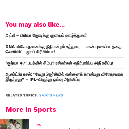
You may also like...
அட்லீ – பிரியா ஜோடிக்கு குவியும் வாழ்த்துகள்
DNA பரிசோதனைக்கு நீதிமன்றம் உத்தரவு – மகன் புகைப்படத்தை
வெளியிட்ட ஜாய் கிரிசில்டா!
‘சூர்யா 47’ படத்தில் சிம்பு? ரசிகர்கள் எதிர்பார்ப்பு அதிகரிப்பு!
ஆண்ட்ரே ரசல்: “வேறு ஜெர்சியில் என்னைக் காண்பது விநோதமாக
இருந்தது” – IPL-லிருந்து ஓய்வு அறிவிப்பு
RELATED TOPICS:
SPORTS NEWS
More in Sports
IPL