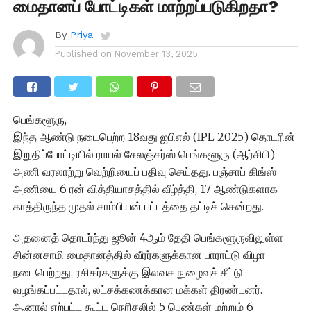
மைதானப் போட்டிகள் மாற்றப்படுகிறதா?
By
Priya
Published on
November 13, 2025
பெங்களூரு,
இந்த ஆண்டு நடைபெற்ற 18வது ஐபிஎல் (IPL 2025) தொடரின்
இறுதிப்போட்டியில் ராயல் சேலஞ்சர்ஸ் பெங்களூரு (ஆர்சிபி)
அணி வரலாற்று வெற்றியைப் பதிவு செய்தது. பஞ்சாப் கிங்ஸ்
அணியை 6 ரன் வித்தியாசத்தில் வீழ்த்தி, 17 ஆண்டுகளாக
காத்திருந்த முதல் சாம்பியன் பட்டத்தை தட்டிச் சென்றது.
அதனைத் தொடர்ந்து ஜூன் 4ஆம் தேதி பெங்களூருவிலுள்ள
சின்னசாமி மைதானத்தில் வீரர்களுக்கான பாராட்டு விழா
நடைபெற்றது. ரசிகர்களுக்கு இலவச நுழைவுச் சீட்டு
வழங்கப்பட்டதால், லட்சக்கணக்கான மக்கள் திரண்டனர்.
ஆனால் ஏற்பட்ட கூட்ட நெரிசலில் 5 பெண்கள் மற்றும் 6