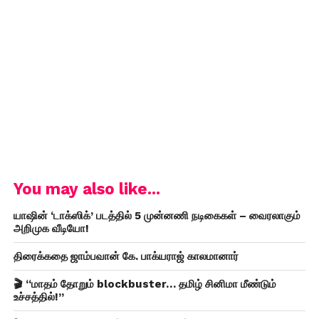
You may also like...
யாஷின் ‘டாக்ஸிக்’ படத்தில் 5 முன்னணி நடிகைகள் – வைரலாகும்
அறிமுக வீடியோ!
திரைக்கதை ஜாம்பவான் கே. பாக்யராஜ் காலமானார்
🎬 “மாதம் தோறும் blockbuster… தமிழ் சினிமா மீண்டும்
உச்சத்தில்!”