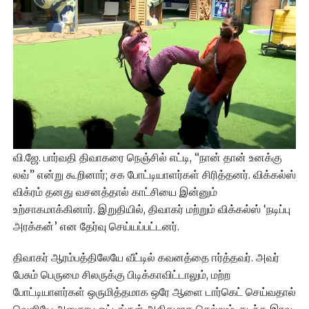
வி.ஜே. பார்வதி திவாகரை நெஞ்சில் எட்டி, “நான் தான் உனக்கு
லவ்” என்று கூறினார்; சக போட்டியாளர்கள் சிரித்தனர். விக்கல்ஸ்
விக்ரம் தனது வசனத்தால் காட்சியை இன்னும்
உற்சாகமாக்கினார். இறுதியில், திவாகர் மற்றும் விக்கல்ஸ் ‘நடிப்பு
அரக்கன்’ என தேர்வு செய்யப்பட்டனர்.
திவாகர் ஆரம்பத்திலேயே வீட்டில் கவனத்தை ஈர்த்தவர். அவர்
பேசும் பெருமை சிலருக்கு பிடிக்காவிட்டாலும், மற்ற
போட்டியாளர்கள் ஒருமித்தமாக ஒரே ஆளை டார்கெட் செய்வதால்