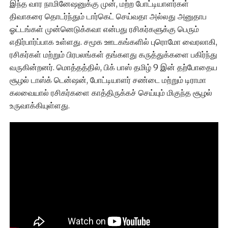
இந்த வார நாமினேஷனுக்கு முன், மற்ற போட்டியாளர்கள்
திவாகரை தொடர்ந்தும் டார்கெட் செய்வதா அல்லது அனுதாப
ஓட்டங்கள் முன்னெடுக்கவா என்பது ரசிகர்களுக்கு பெரும்
எதிர்பார்ப்பாக உள்ளது. சமூக ஊடகங்களில் புரொமோ வைரலாகி,
ரசிகர்கள் மற்றும் பிரபலங்கள் தங்களது கருத்துக்களை பகிர்ந்து
வருகின்றனர். மொத்தத்தில், பிக் பாஸ் தமிழ் 9 இன் தற்போதைய
சூழல் டாஸ்க் டென்ஷன், போட்டியாளர் சண்டை மற்றும் டிராமா
கலவையால் ரசிகர்களை காத்திருக்கச் செய்யும் மிகுந்த சூழல்
உருவாக்கியுள்ளது.