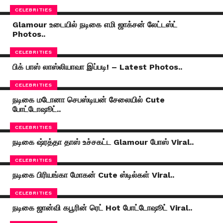
CELEBRITIES
Glamour உடையில் நடிகை எமி ஜாக்சன் லேட்டஸ்ட்
Photos..
CELEBRITIES
பிக் பாஸ் லாஸ்லியாவா இப்படி! – Latest Photos..
CELEBRITIES
நடிகை மடோனா செபஸ்டியன் சேலையில் Cute
போட்டோஷூட்..
CELEBRITIES
நடிகை ஷ்ரத்தா தாஸ் உச்சகட்ட Glamour போஸ் Viral..
CELEBRITIES
நடிகை பிரியங்கா மோகன் Cute ஸ்டில்கள் Viral..
CELEBRITIES
நடிகை ஜான்வி கபூரின் ரெட் Hot போட்டோஷூட் Viral..