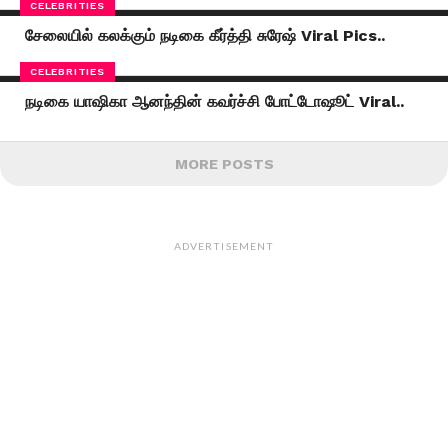
CELEBRITIES
சேலையில் கலக்கும் நடிகை கீர்த்தி சுரேஷ் Viral Pics..
CELEBRITIES
நடிகை யாஷிகா ஆனந்தின் கவர்ச்சி போட்டோஷூட் Viral..
MORE POSTS
ADVERTISEMENT