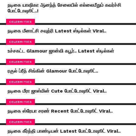
நடிகை யாஷிகா ஆனந்த் சேலையில் எல்லைமீறும் கவர்ச்சி
போட்டோஷூட்..!
CELEBRITIES
நடிகை மீனாட்சி சவுத்ரி Latest ஸ்டில்கள் Viral..
CELEBRITIES
உச்சகட்ட Glamour ஜான்வி கபூர்.. Latest ஸ்டில்கள்
CELEBRITIES
ரகுல் ப்ரீத் சிங்கின் Glamour போட்டோஷூட்..
CELEBRITIES
நடிகை மீரா ஜாஸ்மின் Cute போட்டோஷூட் Viral..
CELEBRITIES
நடிகை ஸ்ரேயா சரண் Recent போட்டோஷூட் Viral..
CELEBRITIES
நடிகை கீர்த்தி பாண்டியன் Latest போட்டோஷூட் Viral..